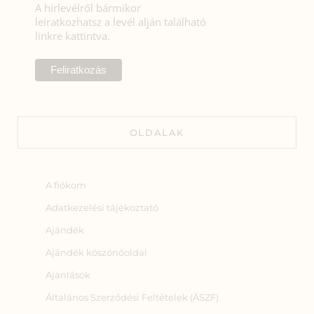
A hírlevélről bármikor
leiratkozhatsz a levél alján található
linkre kattintva.
OLDALAK
A fiókom
Adatkezelési tájékoztató
Ajándék
Ajándék köszönőoldal
Ajánlások
Általános Szerződési Feltételek (ÁSZF)