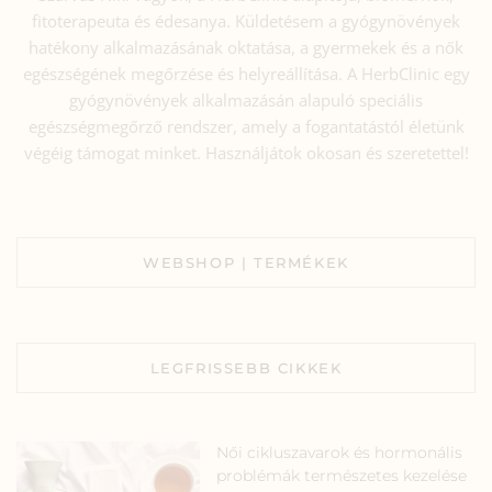
fitoterapeuta és édesanya. Küldetésem a gyógynövények
hatékony alkalmazásának oktatása, a gyermekek és a nők
egészségének megőrzése és helyreállítása. A HerbClinic egy
gyógynövények alkalmazásán alapuló speciális
egészségmegőrző rendszer, amely a fogantatástól életünk
végéig támogat minket. Használjátok okosan és szeretettel!
WEBSHOP | TERMÉKEK
LEGFRISSEBB CIKKEK
Női cikluszavarok és hormonális
problémák természetes kezelése