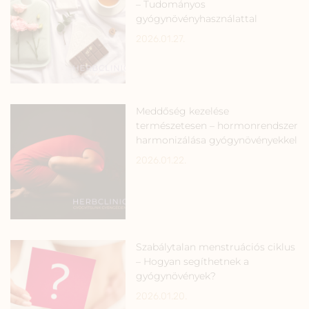
– Tudományos
gyógynövényhasználattal
2026.01.27.
Meddőség kezelése
természetesen – hormonrendszer
harmonizálása gyógynövényekkel
2026.01.22.
Szabálytalan menstruációs ciklus
– Hogyan segíthetnek a
gyógynövények?
2026.01.20.