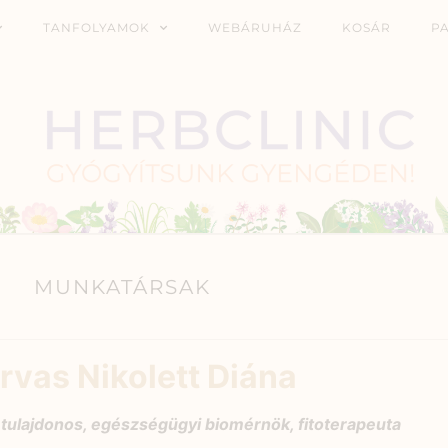
TANFOLYAMOK
WEBÁRUHÁZ
KOSÁR
P
MUNKATÁRSAK
rvas Nikolett Diána
 tulajdonos, egészségügyi biomérnök, fitoterapeuta