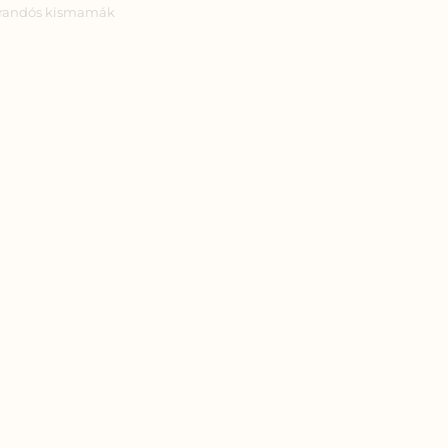
randós kismamák