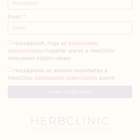
Email
Hozzájárulok, hogy az
Adatkezelési
tájékoztatóban
foglaltak szerint a HerbClinic
hírleveleket küldjön nekem
Hozzájárulok az adataim kezeléséhez a
HerbClinic
Adatkezelési tájékoztatója
szerint
Kérem az ajándékot