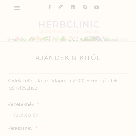
AJÁNDÉK NIKITŐL
Kérlek töltsd ki az űrlapot a 2500 Ft-os ajándék
igényléséhez:
Vezetéknév
Keresztnév