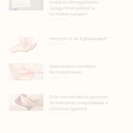
ovuláció támogatására –
Gyógynövényekkel a
termékenységért
2025.09.23.
Mennyit ér az Egészséged?
2025.06.02.
Ajakherpesz kezelése
természetesen
2022.10.26.
Erős menstruációs görcsök:
Természetes megoldások a
ciklushoz igazítva
2025.05.20.