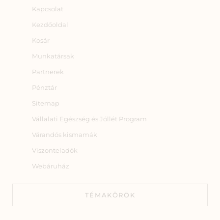
Kapcsolat
Kezdőoldal
Kosár
Munkatársak
Partnerek
Pénztár
Sitemap
Vállalati Egészség és Jóllét Program
Várandós kismamák
Viszonteladók
Webáruház
TÉMAKÖRÖK