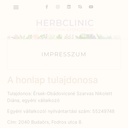
IMPRESSZUM
A honlap tulajdonosa
Tulajdonos: Érsek-Obádovicsné Szarvas Nikolett
Diána, egyéni vállalkozó
Egyéni vállalkozói nyilvántartási szám: 55249748
Cím: 2040 Budaörs, Fodros utca 8.