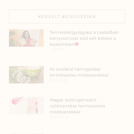
KEDVELT BEJEGYZÉSEK
Természetgyógyász a családban
könyvsorozat első két kötete a
kezeimben
2021.12.11.
Az ovuláció támogatása
természetes módszerekkel
2021.02.01.
Magas ösztrogénszint
csökkentése természetes
módszerekkel
2025.09.10.