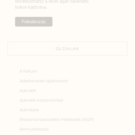
leiratkozhatsz a levél alján található
linkre kattintva.
OLDALAK
A fiókom
Adatkezelési tájékoztató
Ajándék
Ajándék köszönőoldal
Ajánlások
Általános Szerződési Feltételek (ÁSZF)
Bemutatkozás