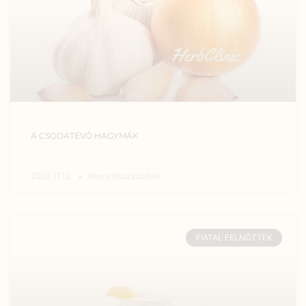
A CSODATÉVŐ HAGYMÁK
2020.11.12.
Nincs hozzászólás
FIATAL FELNŐTTEK