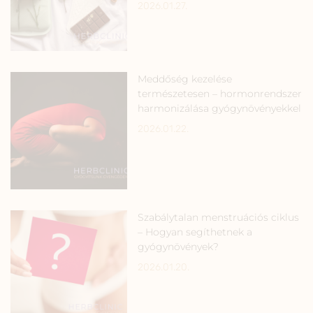
2026.01.27.
Meddőség kezelése
természetesen – hormonrendszer
harmonizálása gyógynövényekkel
2026.01.22.
Szabálytalan menstruációs ciklus
– Hogyan segíthetnek a
gyógynövények?
2026.01.20.