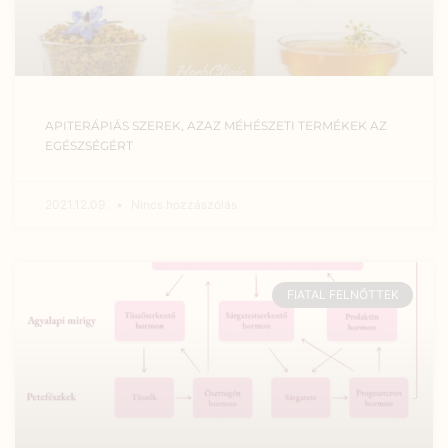
APITERÁPIÁS SZEREK, AZAZ MÉHÉSZETI TERMÉKEK AZ
EGÉSZSÉGÉRT
2021.12.09.
Nincs hozzászólás
FIATAL FELNŐTTEK