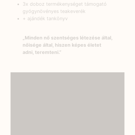
3x doboz termékenységet támogató
gyógynövényes teakeverék
+ ajándék tankönyv
„Minden nő szentséges létezése által,
nőisége által, hiszen képes életet
adni, teremteni.”