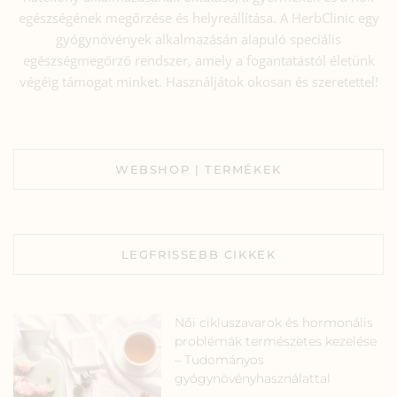
egészségének megőrzése és helyreállítása. A HerbClinic egy
gyógynövények alkalmazásán alapuló speciális
egészségmegőrző rendszer, amely a fogantatástól életünk
végéig támogat minket. Használjátok okosan és szeretettel!
WEBSHOP | TERMÉKEK
LEGFRISSEBB CIKKEK
Női cikluszavarok és hormonális
problémák természetes kezelése
– Tudományos
gyógynövényhasználattal