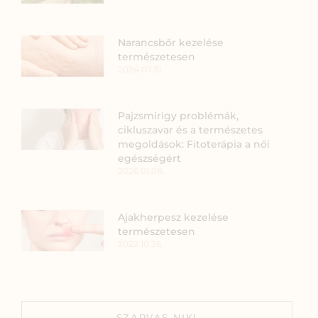
Narancsbőr kezelése
természetesen
2024.07.31.
Pajzsmirigy problémák,
cikluszavar és a természetes
megoldások: Fitoterápia a női
egészségért
2026.01.08.
Ajakherpesz kezelése
természetesen
2022.10.26.
SZARVAS NIKI