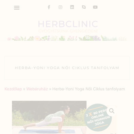
HERBA-YONI YOGA NŐI CIKLUS TANFOLYAM
Kezdőlap
»
Webáruház
»
Herba-Yoni Yoga Női Ciklus tanfolyam