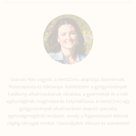
Szarvas Niki vagyok, a HerbClinic alapítója, biomérnök,
fitoterapeuta és édesanya. Küldetésem a gyógynövények
hatékony alkalmazásának oktatása, a gyermekek és a nők
egészségének megőrzése és helyreállítása. A HerbClinic egy
gyógynövények alkalmazásán alapuló speciális
egészségmegőrző rendszer, amely a fogantatástól életünk
végéig támogat minket. Használjátok okosan és szeretettel!