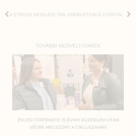
A STRESSZ KEZELÉSE TERMÉSZETES MÓDSZEREKKEL
ENERGETIZÁLÓ GYÓGYNÖVÉNYEK ÉS A MÉHPEMPŐ
TOVÁBBI KEDVELT CIKKEK
ZSUZSI TÖRTÉNETE: 15 ÉVNYI KÜZDELEM UTÁN
VÉGRE MEGSZŰNT A CIKLUSZAVAR!