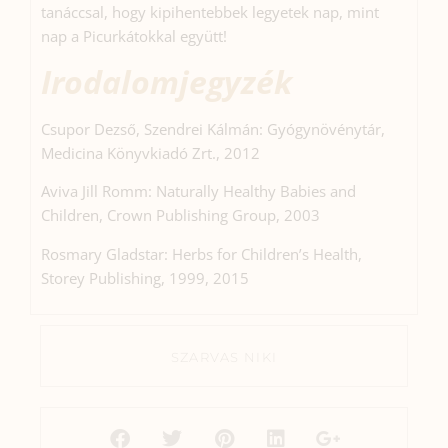
tanáccsal, hogy kipihentebbek legyetek nap, mint
nap a Picurkátokkal együtt!
Irodalomjegyzék
Csupor Dezső, Szendrei Kálmán: Gyógynövénytár,
Medicina Könyvkiadó Zrt., 2012
Aviva Jill Romm: Naturally Healthy Babies and
Children, Crown Publishing Group, 2003
Rosmary Gladstar: Herbs for Children’s Health,
Storey Publishing, 1999, 2015
SZARVAS NIKI