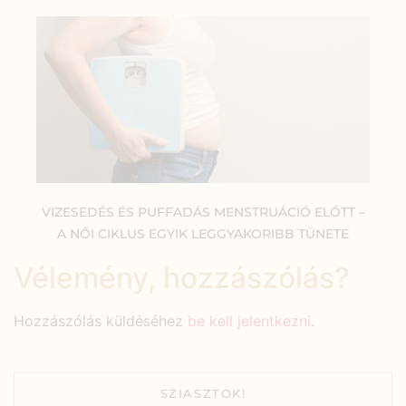
VIZESEDÉS ÉS PUFFADÁS MENSTRUÁCIÓ ELŐTT –
A NŐI CIKLUS EGYIK LEGGYAKORIBB TÜNETE
Vélemény, hozzászólás?
Hozzászólás küldéséhez
be kell jelentkezni
.
SZIASZTOK!