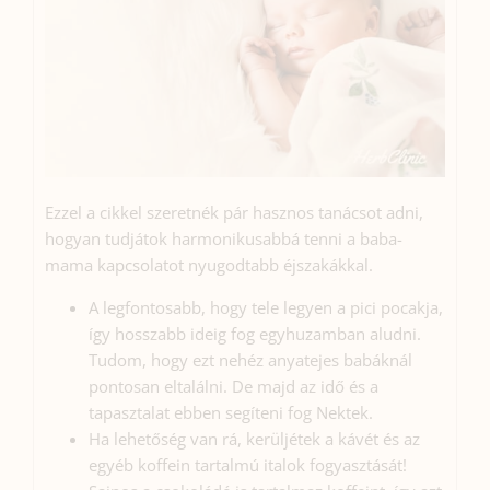
Ezzel a cikkel szeretnék pár hasznos tanácsot adni,
hogyan tudjátok harmonikusabbá tenni a baba-
mama kapcsolatot nyugodtabb éjszakákkal.
A legfontosabb, hogy tele legyen a pici pocakja,
így hosszabb ideig fog egyhuzamban aludni.
Tudom, hogy ezt nehéz anyatejes babáknál
pontosan eltalálni. De majd az idő és a
tapasztalat ebben segíteni fog Nektek.
Ha lehetőség van rá, kerüljétek a kávét és az
egyéb koffein tartalmú italok fogyasztását!