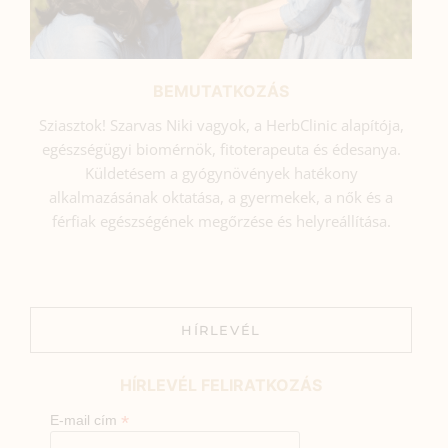
BEMUTATKOZÁS
Sziasztok! Szarvas Niki vagyok, a HerbClinic alapítója,
egészségügyi biomérnök, fitoterapeuta és édesanya.
Küldetésem a gyógynövények hatékony
alkalmazásának oktatása, a gyermekek, a nők és a
férfiak egészségének megőrzése és helyreállítása.
HÍRLEVÉL
HÍRLEVÉL FELIRATKOZÁS
*
E-mail cím