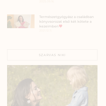
2025.09.16.
Természetgyógyász a családban
könyvsorozat első két kötete a
kezeimben
2021.12.11.
SZARVAS NIKI