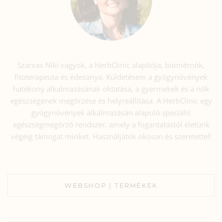
Szarvas Niki vagyok, a HerbClinic alapítója, biomérnök,
fitoterapeuta és édesanya. Küldetésem a gyógynövények
hatékony alkalmazásának oktatása, a gyermekek és a nők
egészségének megőrzése és helyreállítása. A HerbClinic egy
gyógynövények alkalmazásán alapuló speciális
egészségmegőrző rendszer, amely a fogantatástól életünk
végéig támogat minket. Használjátok okosan és szeretettel!
WEBSHOP | TERMÉKEK