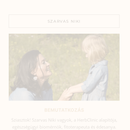
SZARVAS NIKI
BEMUTATKOZÁS
Sziasztok! Szarvas Niki vagyok, a HerbClinic alapítója,
egészségügyi biomérnök, fitoterapeuta és édesanya.