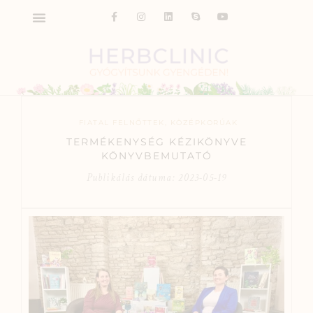
FIATAL FELNŐTTEK
,
KÖZÉPKORÚAK
TERMÉKENYSÉG KÉZIKÖNYVE
KÖNYVBEMUTATÓ
Publikálás dátuma:
2023-05-19