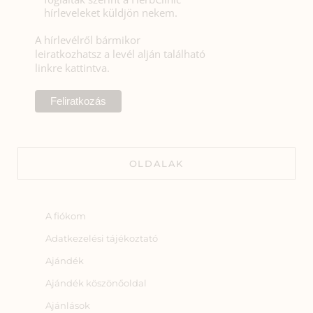
hírleveleket küldjön nekem.
A hírlevélről bármikor
leiratkozhatsz a levél alján található
linkre kattintva.
OLDALAK
A fiókom
Adatkezelési tájékoztató
Ajándék
Ajándék köszönőoldal
Ajánlások