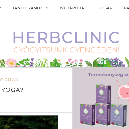
TANFOLYAMOK
WEBÁRUHÁZ
KOSÁR
P
KORÚAK
I YOGA?
1