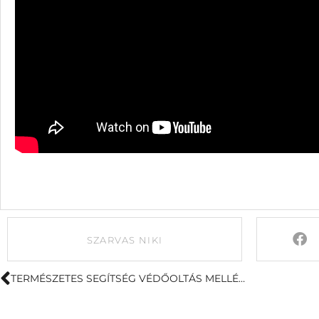
SZARVAS NIKI
TERMÉSZETES SEGÍTSÉG VÉDŐOLTÁS MELLÉKHATÁSAINAK ENYHÍTÉSÉBEN