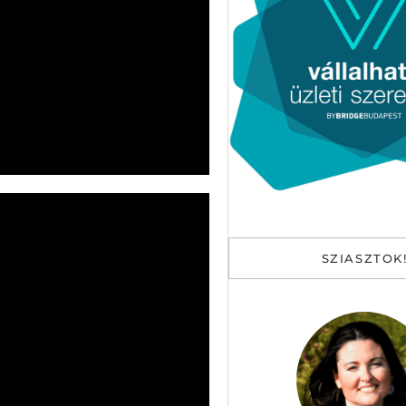
SZIASZTOK