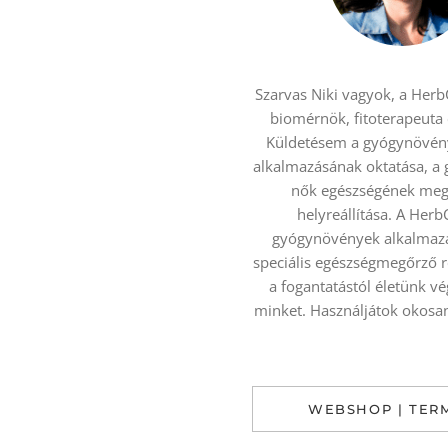
Szarvas Niki vagyok, a HerbC
biomérnök, fitoterapeuta
Küldetésem a gyógynövén
alkalmazásának oktatása, a
nők egészségének meg
helyreállítása. A Herb
gyógynövények alkalmazá
speciális egészségmegőrző 
a fogantatástól életünk v
minket. Használjátok okosan 
WEBSHOP | TER