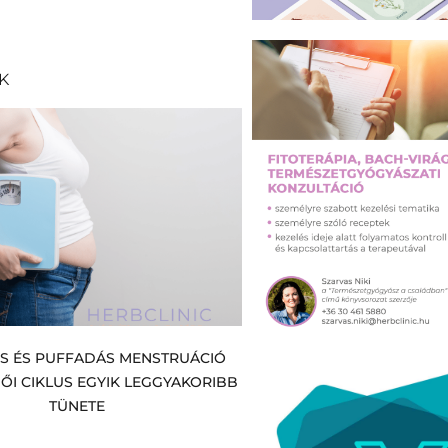
K
ÉS ÉS PUFFADÁS MENSTRUÁCIÓ
NŐI CIKLUS EGYIK LEGGYAKORIBB
TÜNETE