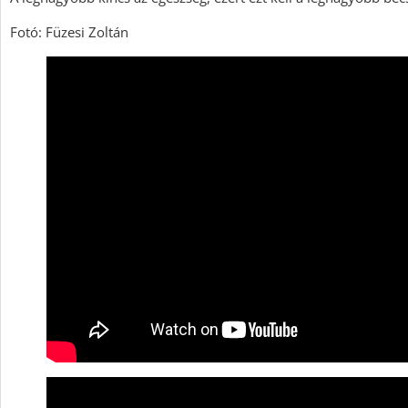
Fotó: Füzesi Zoltán