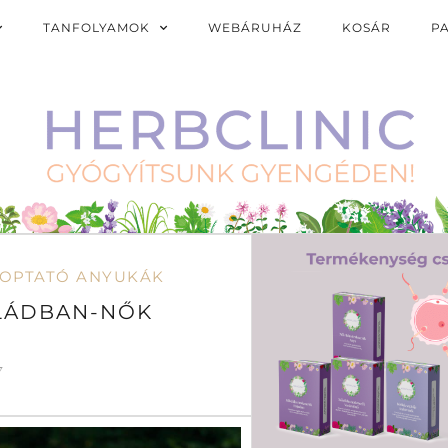
TANFOLYAMOK
WEBÁRUHÁZ
KOSÁR
P
ZOPTATÓ ANYUKÁK
ALÁDBAN-NŐK
7