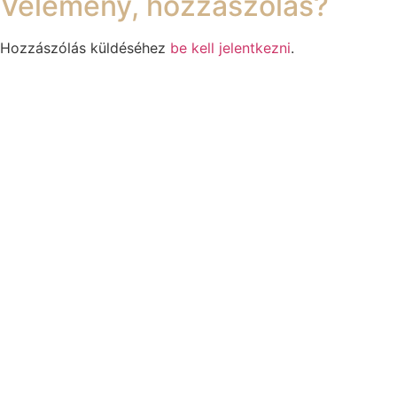
Vélemény, hozzászólás?
Hozzászólás küldéséhez
be kell jelentkezni
.