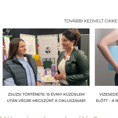
TOVÁBBI KEDVELT CIKKE
ZSUZSI TÖRTÉNETE: 15 ÉVNYI KÜZDELEM
VIZESED
UTÁN VÉGRE MEGSZŰNT A CIKLUSZAVAR!
ELŐTT – A 