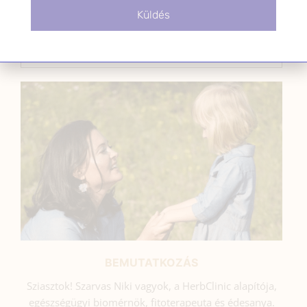
Küldés
SZARVAS NIKI
BEMUTATKOZÁS
Sziasztok! Szarvas Niki vagyok, a HerbClinic alapítója,
egészségügyi biomérnök, fitoterapeuta és édesanya.