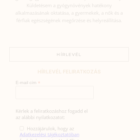
Küldetésem a gyógynövények hatékony
alkalmazásának oktatása, a gyermekek, a nők és a
férfiak egészségének megőrzése és helyreállítása.
HÍRLEVÉL
HÍRLEVÉL FELIRATKOZÁS
*
E-mail cím
Kérlek a feliratkozáshoz fogadd el
az alábbi nyilatkozatot:
Hozzájárulok, hogy az
Adatkezelési tájékoztatóban