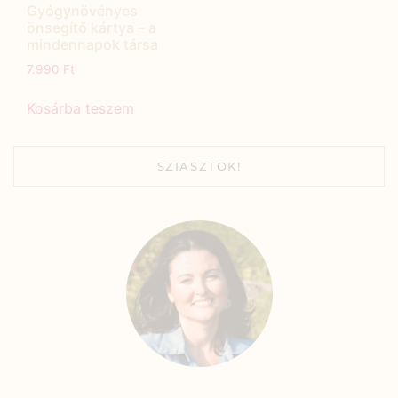
Gyógynövényes
önsegítő kártya – a
mindennapok társa
7.990
Ft
Kosárba teszem
SZIASZTOK!