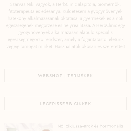
Szarvas Niki vagyok, a HerbClinic alapítója, biomérnök,
fitoterapeuta és édesanya. Küldetésem a gyógynövények
hatékony alkalmazásának oktatása, a gyermekek és a nők
egészségének megőrzése és helyreállítása. A HerbClinic egy
gyógynövények alkalmazásán alapuló speciális
egészségmegőrző rendszer, amely a fogantatástól életünk
végéig támogat minket. Használjátok okosan és szeretettel!
WEBSHOP | TERMÉKEK
LEGFRISSEBB CIKKEK
Női cikluszavarok és hormonális