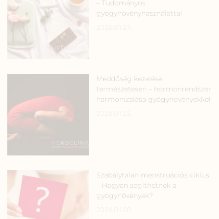
– Tudományos
gyógynövényhasználattal
2026.01.27.
Meddőség kezelése
természetesen – hormonrendszer
harmonizálása gyógynövényekkel
2026.01.22.
Szabálytalan menstruációs ciklus
– Hogyan segíthetnek a
gyógynövények?
2026.01.20.