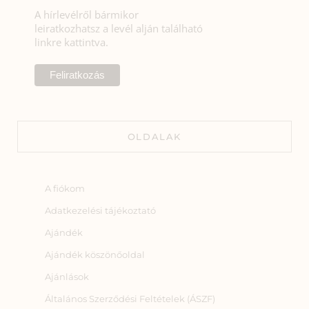
A hírlevélről bármikor
leiratkozhatsz a levél alján található
linkre kattintva.
OLDALAK
A fiókom
Adatkezelési tájékoztató
Ajándék
Ajándék köszönőoldal
Ajánlások
Általános Szerződési Feltételek (ÁSZF)