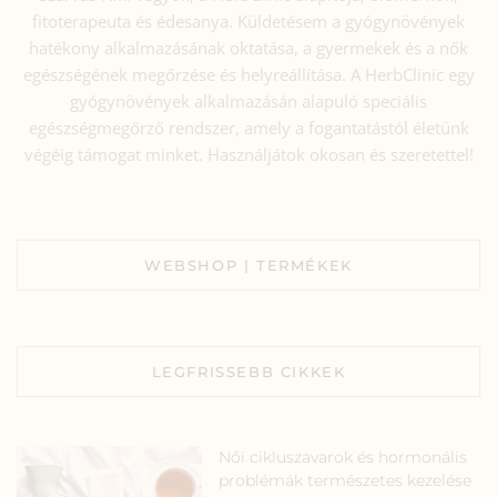
fitoterapeuta és édesanya. Küldetésem a gyógynövények
hatékony alkalmazásának oktatása, a gyermekek és a nők
egészségének megőrzése és helyreállítása. A HerbClinic egy
gyógynövények alkalmazásán alapuló speciális
egészségmegőrző rendszer, amely a fogantatástól életünk
végéig támogat minket. Használjátok okosan és szeretettel!
WEBSHOP | TERMÉKEK
LEGFRISSEBB CIKKEK
Női cikluszavarok és hormonális
problémák természetes kezelése