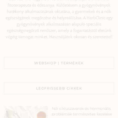
fitoterapeuta és édesanya. Küldetésem a gyógynövények
hatékony alkalmazásának oktatása, a gyermekek és a nők
egészségének megőrzése és helyreállítása. A HerbClinic egy
gyógynövények alkalmazásán alapuló speciális
egészségmegőrző rendszer, amely a fogantatástól életünk
végéig támogat minket. Használjátok okosan és szeretettel!
WEBSHOP | TERMÉKEK
LEGFRISSEBB CIKKEK
Női cikluszavarok és hormonális
problémák természetes kezelése