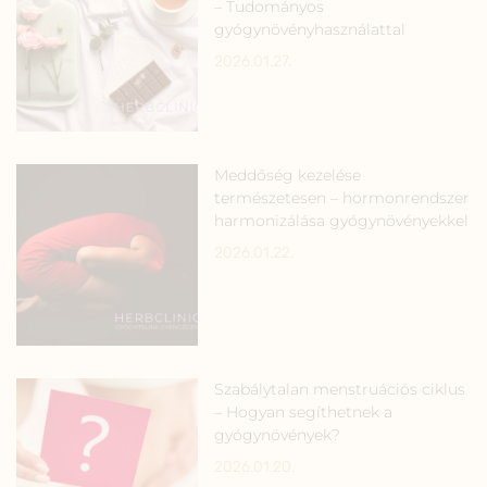
– Tudományos
gyógynövényhasználattal
2026.01.27.
Meddőség kezelése
természetesen – hormonrendszer
harmonizálása gyógynövényekkel
2026.01.22.
Szabálytalan menstruációs ciklus
– Hogyan segíthetnek a
gyógynövények?
2026.01.20.