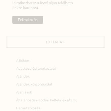
leiratkozhatsz a levél alján található
linkre kattintva.
OLDALAK
A fiókom
Adatkezelési tájékoztató
Ajándék
Ajándék köszönőoldal
Ajánlások
Általános Szerződési Feltételek (ÁSZF)
Bemutatkozás