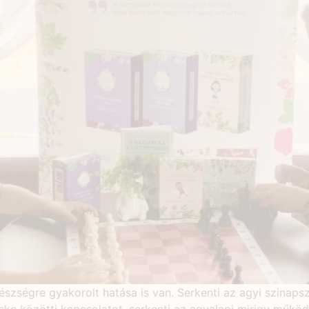
zségre gyakorolt hatása is van. Serkenti az agyi szinapsziso