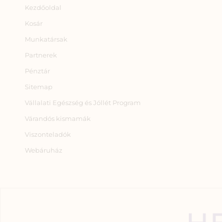
Kezdőoldal
Kosár
Munkatársak
Partnerek
Pénztár
Sitemap
Vállalati Egészség és Jóllét Program
Várandós kismamák
Viszonteladók
Webáruház