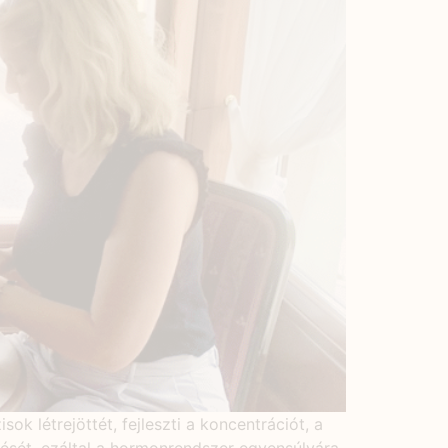
k létrejöttét, fejleszti a koncentrációt, a