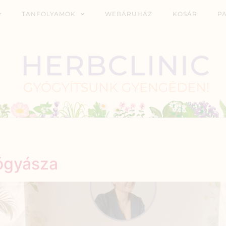
TANFOLYAMOK
WEBÁRUHÁZ
KOSÁR
P
ógyásza