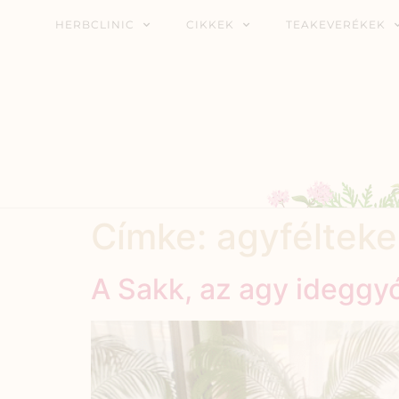
HERBCLINIC
CIKKEK
TEAKEVERÉKEK
Címke:
agyfélteke
A Sakk, az agy ideggy