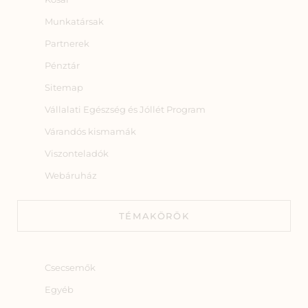
Munkatársak
Partnerek
Pénztár
Sitemap
Vállalati Egészség és Jóllét Program
Várandós kismamák
Viszonteladók
Webáruház
TÉMAKÖRÖK
Csecsemők
Egyéb