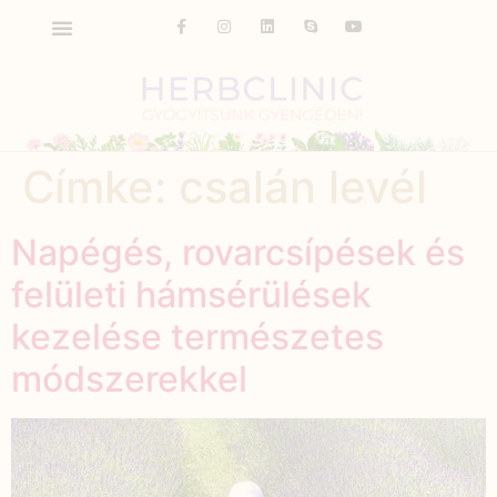
Címke:
csalán levél
Napégés, rovarcsípések és
felületi hámsérülések
kezelése természetes
módszerekkel