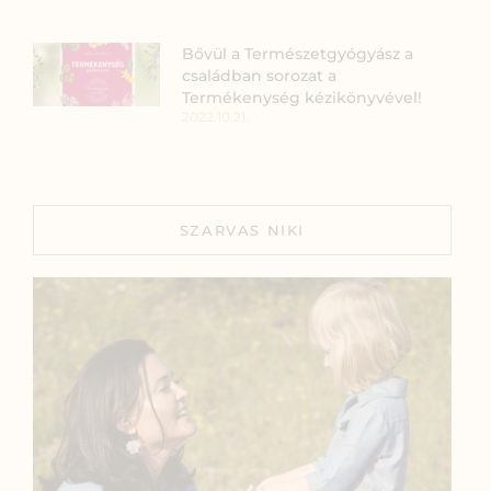
Bővül a Természetgyógyász a
családban sorozat a
Termékenység kézikönyvével!
2022.10.21.
SZARVAS NIKI