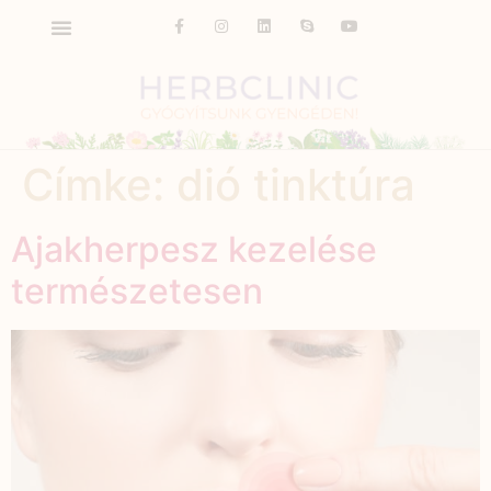
Címke:
dió tinktúra
Ajakherpesz kezelése
természetesen