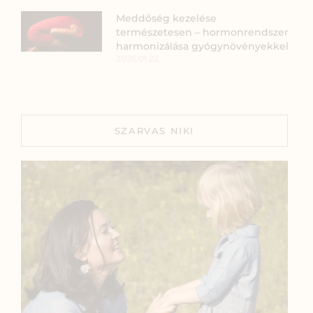
Meddőség kezelése
természetesen – hormonrendszer
harmonizálása gyógynövényekkel
2026.01.22.
SZARVAS NIKI