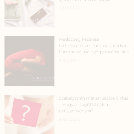
2026.01.27.
Meddőség kezelése
természetesen – hormonrendszer
harmonizálása gyógynövényekkel
2026.01.22.
Szabálytalan menstruációs ciklus
– Hogyan segíthetnek a
gyógynövények?
2026.01.20.