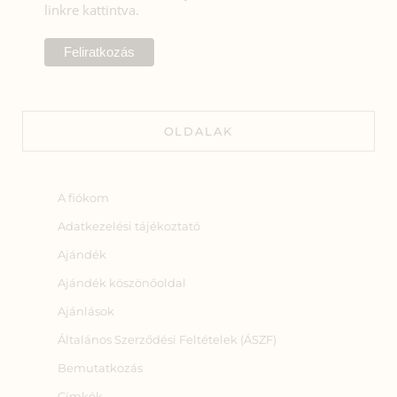
linkre kattintva.
OLDALAK
A fiókom
Adatkezelési tájékoztató
Ajándék
Ajándék köszönőoldal
Ajánlások
Általános Szerződési Feltételek (ÁSZF)
Bemutatkozás
Címkék