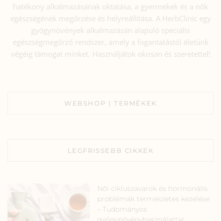
hatékony alkalmazásának oktatása, a gyermekek és a nők
egészségének megőrzése és helyreállítása. A HerbClinic egy
gyógynövények alkalmazásán alapuló speciális
egészségmegőrző rendszer, amely a fogantatástól életünk
végéig támogat minket. Használjátok okosan és szeretettel!
WEBSHOP | TERMÉKEK
LEGFRISSEBB CIKKEK
Női cikluszavarok és hormonális
problémák természetes kezelése
– Tudományos
gyógynövényhasználattal