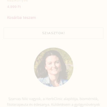
kézikönyve
4.999
Ft
Kosárba teszem
SZIASZTOK!
Szarvas Niki vagyok, a HerbClinic alapítója, biomérnök,
fitoterapeuta és édesanya. Küldetésem a gyógynövények