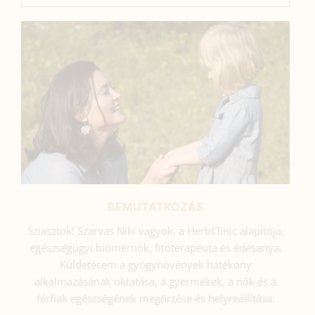
BEMUTATKOZÁS
Sziasztok! Szarvas Niki vagyok, a HerbClinic alapítója,
egészségügyi biomérnök, fitoterapeuta és édesanya.
Küldetésem a gyógynövények hatékony
alkalmazásának oktatása, a gyermekek, a nők és a
férfiak egészségének megőrzése és helyreállítása.