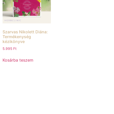
Szarvas Nikolett Diána:
Termékenység
kézikönyve
5.995
Ft
Kosárba teszem