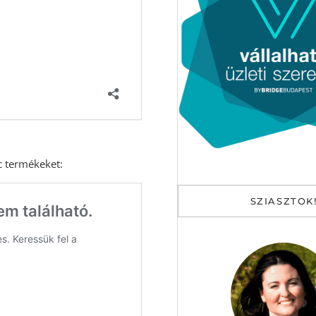
c termékeket:
SZIASZTOK