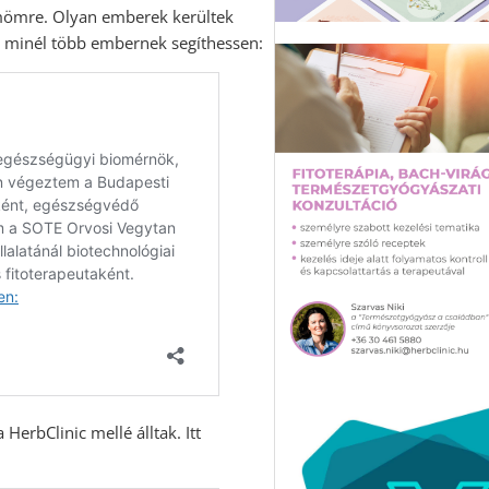
mömre. Olyan emberek kerültek
ic minél több embernek segíthessen:
 HerbClinic mellé álltak. Itt