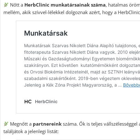
Nőtt a
HerbClinic munkatársainak száma
, hatalmas örö
mellém, akik szívvel-lélekkel dolgoznak azért, hogy a HerbClin
Megnőtt a
partnereink
száma. Ők is teljes vállszélességgel a
találjátok a jelenlegi listát: