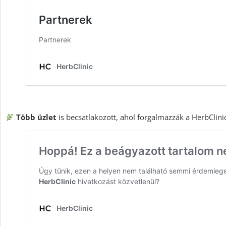
Több üzlet
is becsatlakozott, ahol forgalmazzák a HerbClini