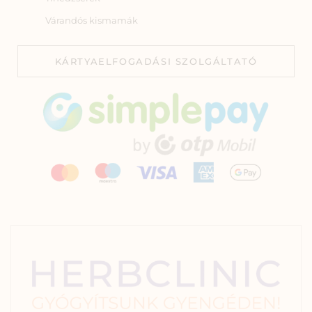
Várandós kismamák
KÁRTYAELFOGADÁSI SZOLGÁLTATÓ