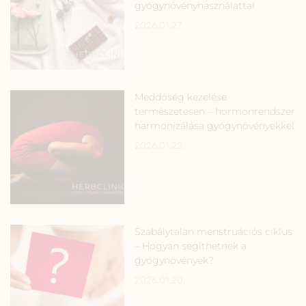
gyógynövényhasználattal
2026.01.27.
Meddőség kezelése
természetesen – hormonrendszer
harmonizálása gyógynövényekkel
2026.01.22.
Szabálytalan menstruációs ciklus
– Hogyan segíthetnek a
gyógynövények?
2026.01.20.