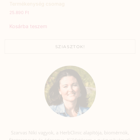
Termékenység csomag
25.890
Ft
Kosárba teszem
SZIASZTOK!
Szarvas Niki vagyok, a HerbClinic alapítója, biomérnök,