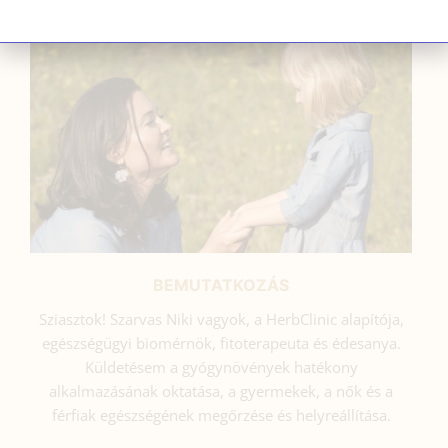
BEMUTATKOZÁS
Sziasztok! Szarvas Niki vagyok, a HerbClinic alapítója,
egészségügyi biomérnök, fitoterapeuta és édesanya.
Küldetésem a gyógynövények hatékony
alkalmazásának oktatása, a gyermekek, a nők és a
férfiak egészségének megőrzése és helyreállítása.