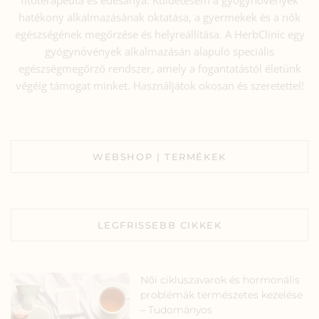
fitoterapeuta és édesanya. Küldetésem a gyógynövények
hatékony alkalmazásának oktatása, a gyermekek és a nők
egészségének megőrzése és helyreállítása. A HerbClinic egy
gyógynövények alkalmazásán alapuló speciális
egészségmegőrző rendszer, amely a fogantatástól életünk
végéig támogat minket. Használjátok okosan és szeretettel!
WEBSHOP | TERMÉKEK
LEGFRISSEBB CIKKEK
Női cikluszavarok és hormonális
problémák természetes kezelése
– Tudományos