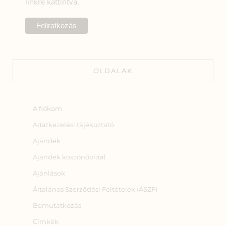
linkre kattintva.
OLDALAK
A fiókom
Adatkezelési tájékoztató
Ajándék
Ajándék köszönőoldal
Ajánlások
Általános Szerződési Feltételek (ÁSZF)
Bemutatkozás
Címkék