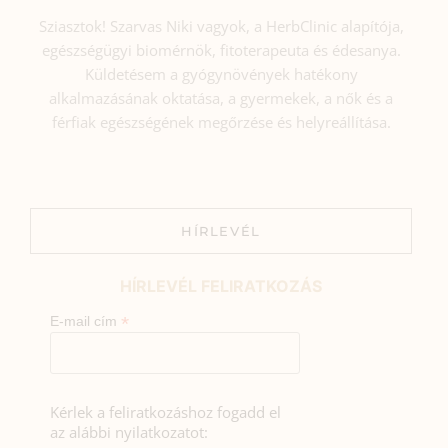
Sziasztok! Szarvas Niki vagyok, a HerbClinic alapítója,
egészségügyi biomérnök, fitoterapeuta és édesanya.
Küldetésem a gyógynövények hatékony
alkalmazásának oktatása, a gyermekek, a nők és a
férfiak egészségének megőrzése és helyreállítása.
HÍRLEVÉL
HÍRLEVÉL FELIRATKOZÁS
*
E-mail cím
Kérlek a feliratkozáshoz fogadd el
az alábbi nyilatkozatot: