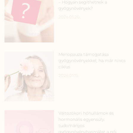
– Hogyan segíthetnek a
gyógynövények?
2026.01.20.
Menopauza támogatása
gyógynövényekkel, ha már nincs
ciklus
2026.01.15.
Változókori hőhullámok és
hormonális egyensúly:
tudományos
gyógynövényhasználat a női