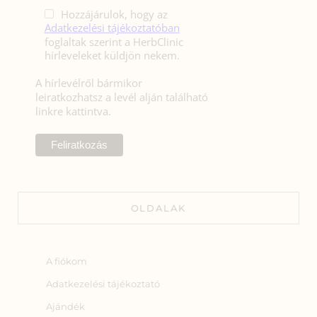
Hozzájárulok, hogy az
Adatkezelési tájékoztatóban
foglaltak szerint a HerbClinic
hírleveleket küldjön nekem.
A hírlevélről bármikor
leiratkozhatsz a levél alján található
linkre kattintva.
OLDALAK
A fiókom
Adatkezelési tájékoztató
Ajándék