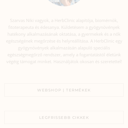
Szarvas Niki vagyok, a HerbClinic alapítója, biomérnök,
fitoterapeuta és édesanya. Küldetésem a gyógynövények
hatékony alkalmazásának oktatása, a gyermekek és a nők
egészségének megőrzése és helyreállítása. A HerbClinic egy
gyógynövények alkalmazásán alapuló speciális
egészségmegőrző rendszer, amely a fogantatástól életünk
végéig támogat minket. Használjátok okosan és szeretettel!
WEBSHOP | TERMÉKEK
LEGFRISSEBB CIKKEK