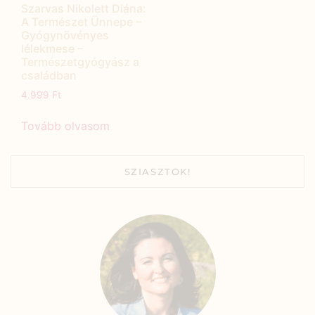
Szarvas Nikolett Diána:
A Természet Ünnepe –
Gyógynövényes
lélekmese –
Természetgyógyász a
családban
4.999
Ft
Tovább olvasom
SZIASZTOK!