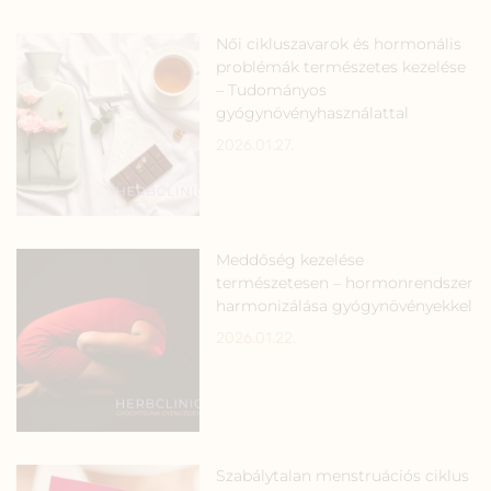
Női cikluszavarok és hormonális
problémák természetes kezelése
– Tudományos
gyógynövényhasználattal
2026.01.27.
Meddőség kezelése
természetesen – hormonrendszer
harmonizálása gyógynövényekkel
2026.01.22.
Szabálytalan menstruációs ciklus