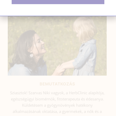
SZARVAS NIKI
BEMUTATKOZÁS
Sziasztok! Szarvas Niki vagyok, a HerbClinic alapítója,
egészségügyi biomérnök, fitoterapeuta és édesanya.
Küldetésem a gyógynövények hatékony
alkalmazásának oktatása, a gyermekek, a nők és a