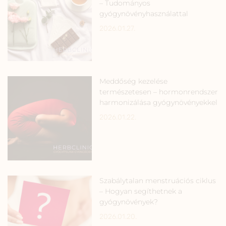
– Tudományos
gyógynövényhasználattal
2026.01.27.
Meddőség kezelése
természetesen – hormonrendszer
harmonizálása gyógynövényekkel
2026.01.22.
Szabálytalan menstruációs ciklus
– Hogyan segíthetnek a
gyógynövények?
2026.01.20.