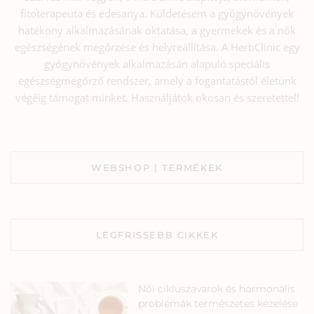
fitoterapeuta és édesanya. Küldetésem a gyógynövények
hatékony alkalmazásának oktatása, a gyermekek és a nők
egészségének megőrzése és helyreállítása. A HerbClinic egy
gyógynövények alkalmazásán alapuló speciális
egészségmegőrző rendszer, amely a fogantatástól életünk
végéig támogat minket. Használjátok okosan és szeretettel!
WEBSHOP | TERMÉKEK
LEGFRISSEBB CIKKEK
Női cikluszavarok és hormonális
problémák természetes kezelése