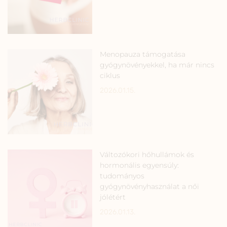
Menopauza támogatása
gyógynövényekkel, ha már nincs
ciklus
2026.01.15.
Változókori hőhullámok és
hormonális egyensúly:
tudományos
gyógynövényhasználat a női
jólétért
2026.01.13.