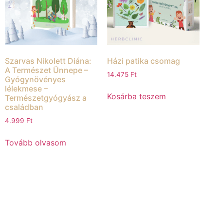
Szarvas Nikolett Diána:
Házi patika csomag
A Természet Ünnepe –
14.475
Ft
Gyógynövényes
lélekmese –
Kosárba teszem
Természetgyógyász a
családban
4.999
Ft
Tovább olvasom