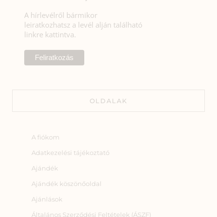
A hírlevélről bármikor
leiratkozhatsz a levél alján található
linkre kattintva.
OLDALAK
A fiókom
Adatkezelési tájékoztató
Ajándék
Ajándék köszönőoldal
Ajánlások
Általános Szerződési Feltételek (ÁSZF)