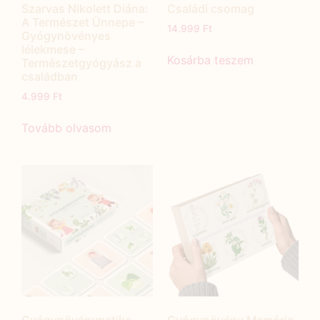
Szarvas Nikolett Diána:
Családi csomag
A Természet Ünnepe –
14.999
Ft
Gyógynövényes
lélekmese –
Kosárba teszem
Természetgyógyász a
családban
4.999
Ft
Tovább olvasom