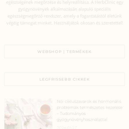
egészségének megőrzése és helyreállítása. A HerbClinic egy
gyógynövények alkalmazásán alapuló speciális
egészségmegőrző rendszer, amely a fogantatástól életünk
végéig támogat minket. Használjátok okosan és szeretettel!
WEBSHOP | TERMÉKEK
LEGFRISSEBB CIKKEK
Női cikluszavarok és hormonális
problémák természetes kezelése
– Tudományos
gyógynövényhasználattal
2026.01.27.