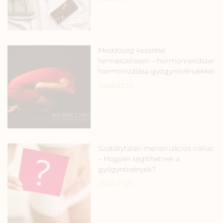
Meddőség kezelése
természetesen – hormonrendszer
harmonizálása gyógynövényekkel
2026.01.22.
Szabálytalan menstruációs ciklus
– Hogyan segíthetnek a
gyógynövények?
2026.01.20.