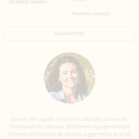
Kosárba teszem
Kosárba teszem
SZIASZTOK!
Szarvas Niki vagyok, a HerbClinic alapítója, biomérnök,
fitoterapeuta és édesanya. Küldetésem a gyógynövények
hatékony alkalmazásának oktatása, a gyermekek és a nők