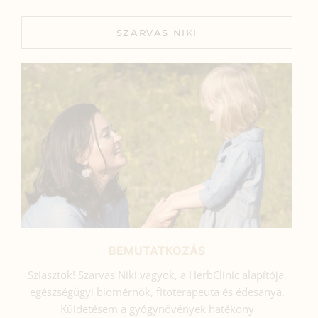
SZARVAS NIKI
BEMUTATKOZÁS
Sziasztok! Szarvas Niki vagyok, a HerbClinic alapítója,
egészségügyi biomérnök, fitoterapeuta és édesanya.
Küldetésem a gyógynövények hatékony