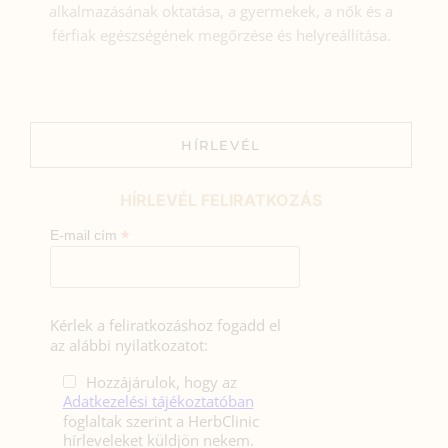
alkalmazásának oktatása, a gyermekek, a nők és a
férfiak egészségének megőrzése és helyreállítása.
HÍRLEVÉL
HÍRLEVÉL FELIRATKOZÁS
*
E-mail cím
Kérlek a feliratkozáshoz fogadd el
az alábbi nyilatkozatot:
Hozzájárulok, hogy az
Adatkezelési tájékoztatóban
foglaltak szerint a HerbClinic
hírleveleket küldjön nekem.