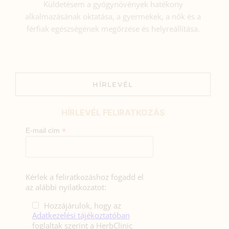
Küldetésem a gyógynövények hatékony
alkalmazásának oktatása, a gyermekek, a nők és a
férfiak egészségének megőrzése és helyreállítása.
HÍRLEVÉL
HÍRLEVÉL FELIRATKOZÁS
*
E-mail cím
Kérlek a feliratkozáshoz fogadd el
az alábbi nyilatkozatot:
Hozzájárulok, hogy az
Adatkezelési tájékoztatóban
foglaltak szerint a HerbClinic