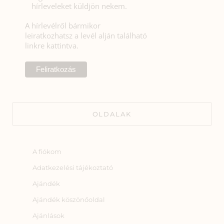
hírleveleket küldjön nekem.
A hírlevélről bármikor
leiratkozhatsz a levél alján található
linkre kattintva.
OLDALAK
A fiókom
Adatkezelési tájékoztató
Ajándék
Ajándék köszönőoldal
Ajánlások