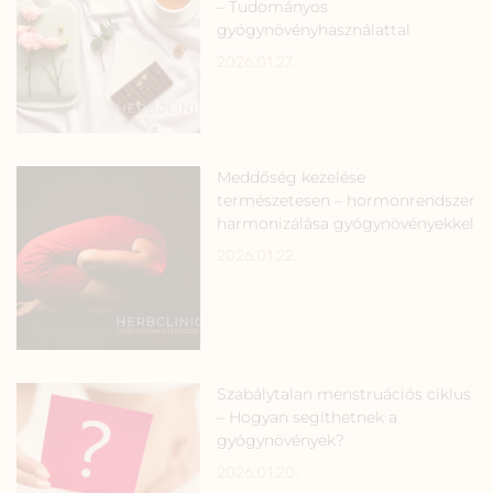
– Tudományos
gyógynövényhasználattal
2026.01.27.
Meddőség kezelése
természetesen – hormonrendszer
harmonizálása gyógynövényekkel
2026.01.22.
Szabálytalan menstruációs ciklus
– Hogyan segíthetnek a
gyógynövények?
2026.01.20.