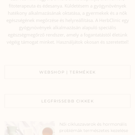
fitoterapeuta és édesanya. Küldetésem a gyógynövények
hatékony alkalmazásának oktatása, a gyermekek és a nők
egészségének megőrzése és helyreállítása. A HerbClinic egy
gyógynövények alkalmazásán alapuló speciális
egészségmegőrző rendszer, amely a fogantatástól életünk
végéig támogat minket. Használjátok okosan és szeretettel!
WEBSHOP | TERMÉKEK
LEGFRISSEBB CIKKEK
Női cikluszavarok és hormonális
problémák természetes kezelése