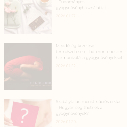
– Tudományos
gyógynövényhasználattal
2026.01.27.
Meddőség kezelése
természetesen – hormonrendszer
harmonizálása gyógynövényekkel
2026.01.22.
Szabálytalan menstruációs ciklus
– Hogyan segíthetnek a
gyógynövények?
2026.01.20.