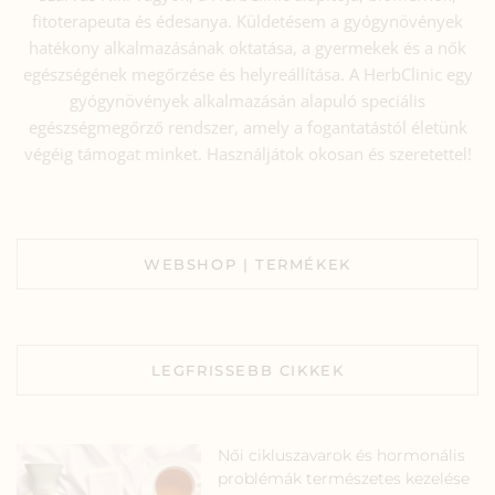
fitoterapeuta és édesanya. Küldetésem a gyógynövények
hatékony alkalmazásának oktatása, a gyermekek és a nők
egészségének megőrzése és helyreállítása. A HerbClinic egy
gyógynövények alkalmazásán alapuló speciális
egészségmegőrző rendszer, amely a fogantatástól életünk
végéig támogat minket. Használjátok okosan és szeretettel!
WEBSHOP | TERMÉKEK
LEGFRISSEBB CIKKEK
Női cikluszavarok és hormonális
problémák természetes kezelése