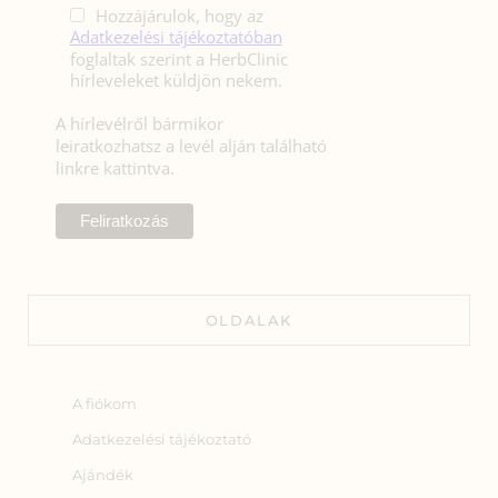
Hozzájárulok, hogy az
Adatkezelési tájékoztatóban
foglaltak szerint a HerbClinic
hírleveleket küldjön nekem.
A hírlevélről bármikor
leiratkozhatsz a levél alján található
linkre kattintva.
OLDALAK
A fiókom
Adatkezelési tájékoztató
Ajándék