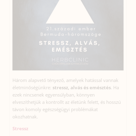
Három alapvető tényező, amelyek hatással vannak
életminőségünkre:
stressz, alvás és emésztés
. Ha
ezek nincsenek egyensúlyban, könnyen
elveszíthetjük a kontrollt az életünk felett, és hosszú
távon komoly egészségügyi problémákat
okozhatnak.
Stressz