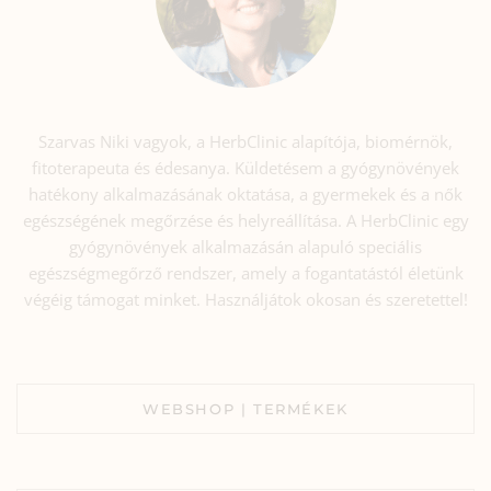
Szarvas Niki vagyok, a HerbClinic alapítója, biomérnök,
fitoterapeuta és édesanya. Küldetésem a gyógynövények
hatékony alkalmazásának oktatása, a gyermekek és a nők
egészségének megőrzése és helyreállítása. A HerbClinic egy
gyógynövények alkalmazásán alapuló speciális
egészségmegőrző rendszer, amely a fogantatástól életünk
végéig támogat minket. Használjátok okosan és szeretettel!
WEBSHOP | TERMÉKEK