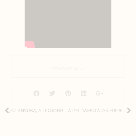
SZARVAS NIKI
„AZ ANYUKA, A LEGJOBB MUNKAERŐ!”
A PÉLDAMUTATÁS EREJE KULCSFONTOSSÁGÚ