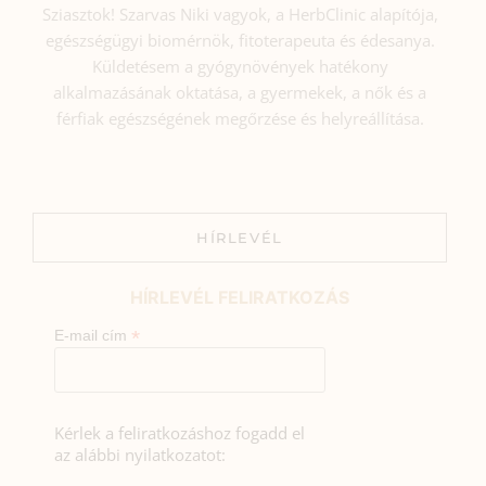
Sziasztok! Szarvas Niki vagyok, a HerbClinic alapítója,
egészségügyi biomérnök, fitoterapeuta és édesanya.
Küldetésem a gyógynövények hatékony
alkalmazásának oktatása, a gyermekek, a nők és a
férfiak egészségének megőrzése és helyreállítása.
HÍRLEVÉL
HÍRLEVÉL FELIRATKOZÁS
*
E-mail cím
Kérlek a feliratkozáshoz fogadd el
az alábbi nyilatkozatot: