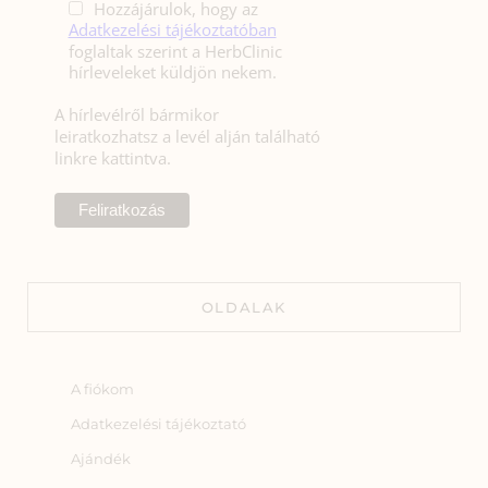
Hozzájárulok, hogy az
Adatkezelési tájékoztatóban
foglaltak szerint a HerbClinic
hírleveleket küldjön nekem.
A hírlevélről bármikor
leiratkozhatsz a levél alján található
linkre kattintva.
OLDALAK
A fiókom
Adatkezelési tájékoztató
Ajándék