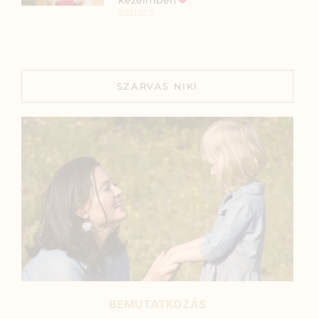
2021.12.11.
SZARVAS NIKI
BEMUTATKOZÁS