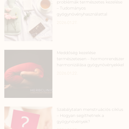
problémák természetes kezelése
– Tudományos
gyógynövényhasználattal
2026.01.27.
Meddőség kezelése
természetesen – hormonrendszer
harmonizálása gyógynövényekkel
2026.01.22.
Szabálytalan menstruációs ciklus
– Hogyan segíthetnek a
gyógynövények?