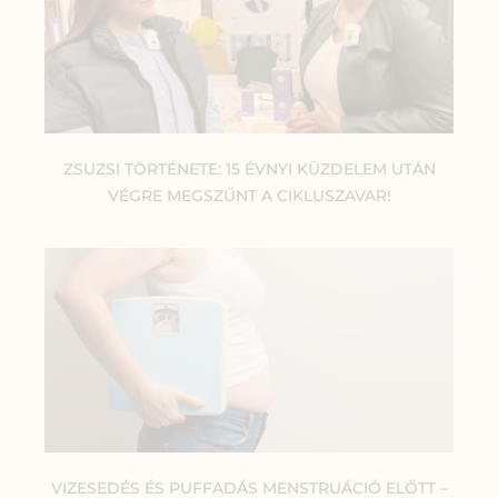
ZSUZSI TÖRTÉNETE: 15 ÉVNYI KÜZDELEM UTÁN
VÉGRE MEGSZŰNT A CIKLUSZAVAR!
VIZESEDÉS ÉS PUFFADÁS MENSTRUÁCIÓ ELŐTT –