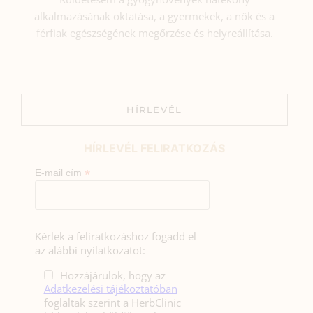
alkalmazásának oktatása, a gyermekek, a nők és a
férfiak egészségének megőrzése és helyreállítása.
HÍRLEVÉL
HÍRLEVÉL FELIRATKOZÁS
*
E-mail cím
Kérlek a feliratkozáshoz fogadd el
az alábbi nyilatkozatot:
Hozzájárulok, hogy az
Adatkezelési tájékoztatóban
foglaltak szerint a HerbClinic