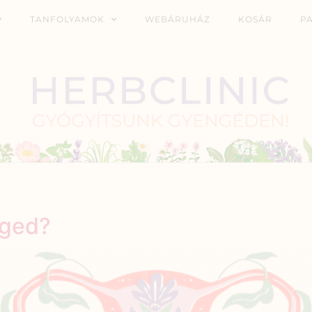
TANFOLYAMOK
WEBÁRUHÁZ
KOSÁR
P
éged?