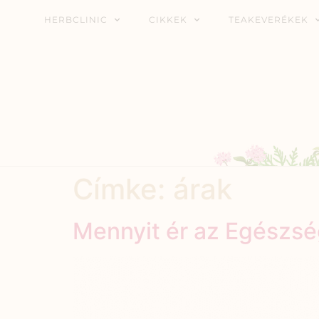
HERBCLINIC
CIKKEK
TEAKEVERÉKEK
Címke:
árak
Mennyit ér az Egészs