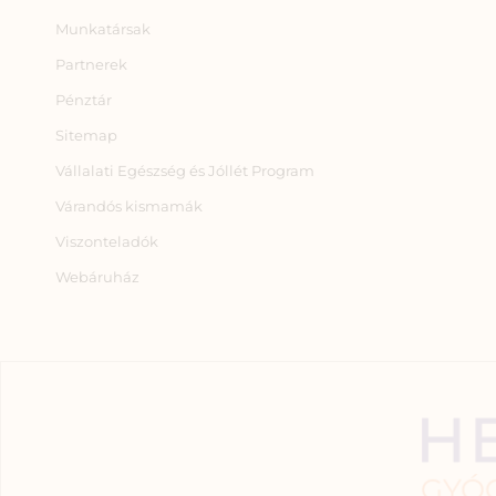
Munkatársak
Partnerek
Pénztár
Sitemap
Vállalati Egészség és Jóllét Program
Várandós kismamák
Viszonteladók
Webáruház