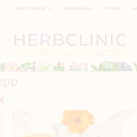
TANFOLYAMOK
WEBÁRUHÁZ
KOSÁR
P
epp
k