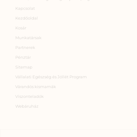
Kapcsolat
Kezdőoldal
Kosár
Munkatársak
Partnerek
Pénztár
Sitemap
Vállalati Egészség és Jóllét Program
Várandós kismamák
Viszonteladók
Webáruház