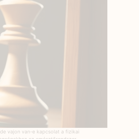
e vajon van-e kapcsolat a fizikai