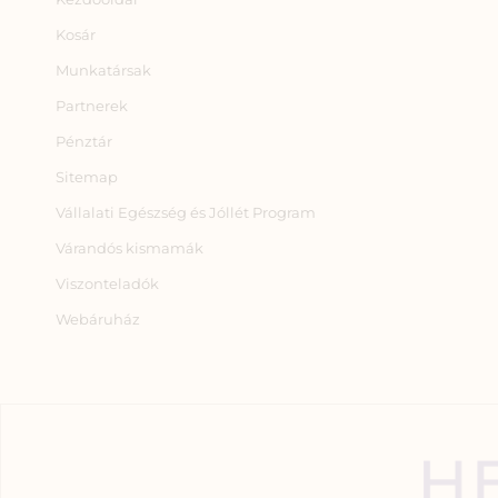
Kosár
Munkatársak
Partnerek
Pénztár
Sitemap
Vállalati Egészség és Jóllét Program
Várandós kismamák
Viszonteladók
Webáruház