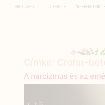
HERBCLINIC
CIKKEK
TEAKEVERÉKEK
Címke:
Crohn-bet
A nárcizmus és az em