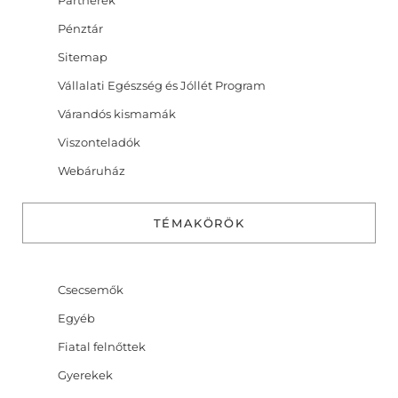
Pénztár
Sitemap
Vállalati Egészség és Jóllét Program
Várandós kismamák
Viszonteladók
Webáruház
TÉMAKÖRÖK
Csecsemők
Egyéb
Fiatal felnőttek
Gyerekek