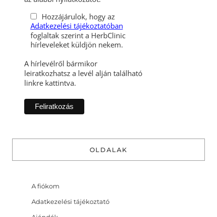
Hozzájárulok, hogy az
Adatkezelési tájékoztatóban
foglaltak szerint a HerbClinic
hírleveleket küldjön nekem.
A hírlevélről bármikor
leiratkozhatsz a levél alján található
linkre kattintva.
OLDALAK
A fiókom
Adatkezelési tájékoztató
Ajándék