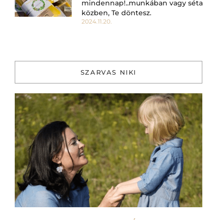
mindennap!..munkában vagy séta
közben, Te döntesz.
2024.11.20.
SZARVAS NIKI