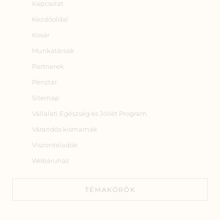
Kapcsolat
Kezdőoldal
Kosár
Munkatársak
Partnerek
Pénztár
Sitemap
Vállalati Egészség és Jóllét Program
Várandós kismamák
Viszonteladók
Webáruház
TÉMAKÖRÖK