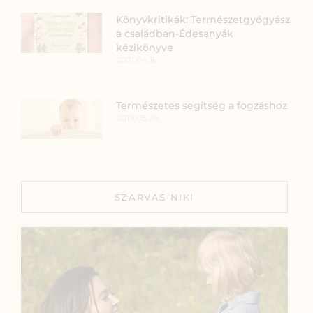
Könyvkritikák: Természetgyógyász
a családban-Édesanyák
kézikönyve
2021.04.16.
Természetes segítség a fogzáshoz
2019.05.26.
SZARVAS NIKI