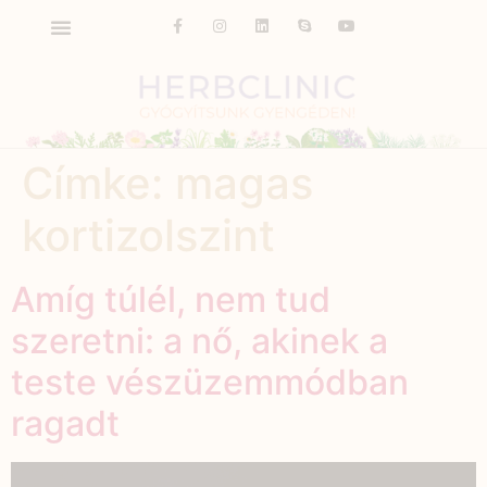
Címke:
magas
kortizolszint
Amíg túlél, nem tud
szeretni: a nő, akinek a
teste vészüzemmódban
ragadt