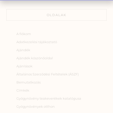
OLDALAK
A fiókom
Adatkezelési tájékoztató
Ajándék
Ajándék köszönőoldal
Ajánlások
Általános Szerződési Feltételek (ÁSZF)
Bemutatkozás
Címkék
Gyógynövény teakeverékek katalógusa
Gyógynövények otthon