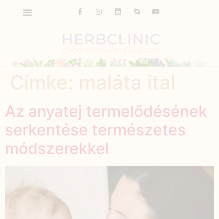
Címke:
maláta ital
Az anyatej termelődésének
serkentése természetes
módszerekkel