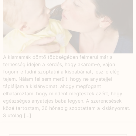
A kismamák döntő többségében felmerül már a
terhesség idején a kérdés, hogy akarom-e, vajon
fogom-e tudni szoptatni a kisbabámat, lesz-e elég
tejem. Nálam fel sem merült, hogy ne anyatejjel
tápláljam a kislányomat, ahogy megfogant
elhatároztam, hogy mindent megteszek azért, hogy
egészséges anyatejes baba legyen. A szerencsések
közé tartoztam, 26 hónapig szoptattam a kislányomat.
S utólag […]