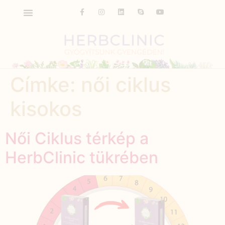
Címke:
női ciklus
kisokos
Női Ciklus térkép a
HerbClinic tükrében