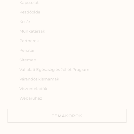
Kapcsolat
Kezdőoldal
Kosár
Munkatársak
Partnerek
Pénztár
Sitemap
Vállalati Egészség és Jóllét Program
Várandós kismamák
Viszonteladók
Webáruház
TÉMAKÖRÖK