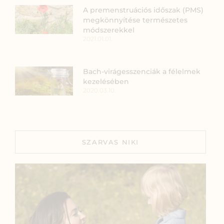
A premenstruációs időszak (PMS)
megkönnyítése természetes
módszerekkel
2021.01.01.
Bach-virágesszenciák a félelmek
kezelésében
2020.03.10.
SZARVAS NIKI