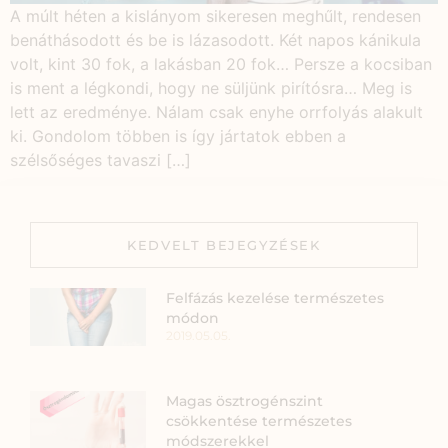
A múlt héten a kislányom sikeresen meghűlt, rendesen
benáthásodott és be is lázasodott. Két napos kánikula
volt, kint 30 fok, a lakásban 20 fok… Persze a kocsiban
is ment a légkondi, hogy ne süljünk pirítósra… Meg is
lett az eredménye. Nálam csak enyhe orrfolyás alakult
ki. Gondolom többen is így jártatok ebben a
szélsőséges tavaszi […]
KEDVELT BEJEGYZÉSEK
Felfázás kezelése természetes
módon
2019.05.05.
Magas ösztrogénszint
csökkentése természetes
módszerekkel