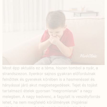
Most épp aktuális ez a téma, hiszen tombol a nyár, a
strandszezon. Ilyenkor sajnos gyakran előfordulnak
felnőttek és gyerekek körében is a hasmenéssel és
hányással járó akut megbetegedések. Tejet és tojást
tartalmazó ételek gyorsan ”megromlanak” a nagy
melegben. A nagy kedvenc, a fagylalt is veszélyforrás
lehet, ha nem megfelelő körülmények (higiéniai