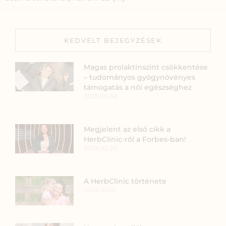
KEDVELT BEJEGYZÉSEK
Magas prolaktinszint csökkentése
– tudományos gyógynövényes
támogatás a női egészséghez
2025.09.08.
Megjelent az első cikk a
HerbClinic-ről a Forbes-ban!
2024.02.28.
A HerbClinic története
2024.02.14.