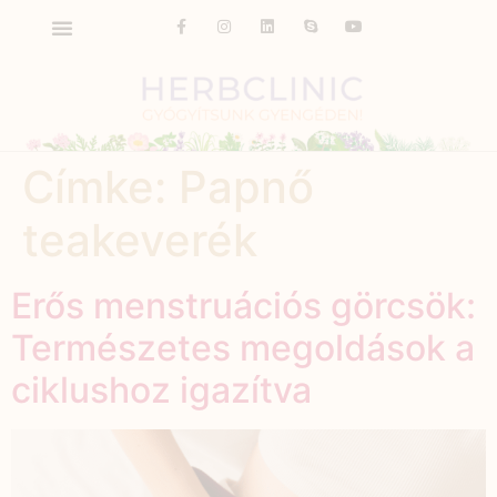
Címke:
Papnő
teakeverék
Erős menstruációs görcsök:
Természetes megoldások a
ciklushoz igazítva