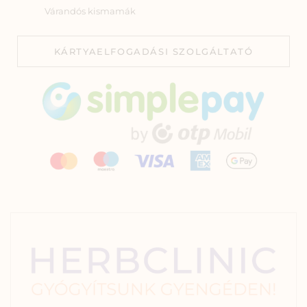
Várandós kismamák
KÁRTYAELFOGADÁSI SZOLGÁLTATÓ