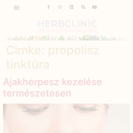
Címke:
propolisz
tinktúra
Ajakherpesz kezelése
természetesen