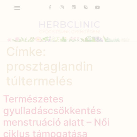
Címke:
prosztaglandin
túltermelés
Természetes
gyulladáscsökkentés
menstruáció alatt – Női
ciklus támogatása