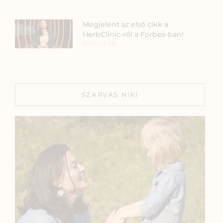
Megjelent az első cikk a
HerbClinic-ről a Forbes-ban!
2024.02.28.
SZARVAS NIKI