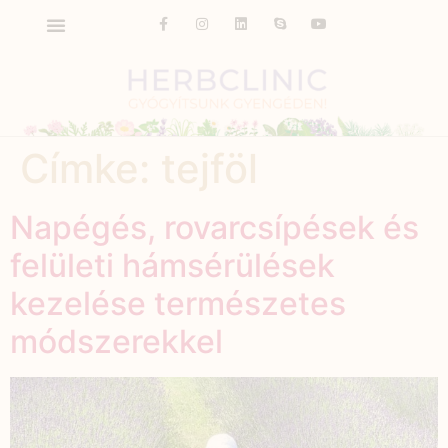
Címke:
tejföl
Napégés, rovarcsípések és
felületi hámsérülések
kezelése természetes
módszerekkel