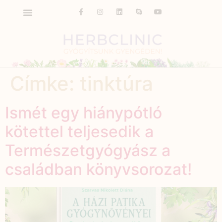
Címke:
tinktúra
Ismét egy hiánypótló
kötettel teljesedik a
Természetgyógyász a
családban könyvsorozat!