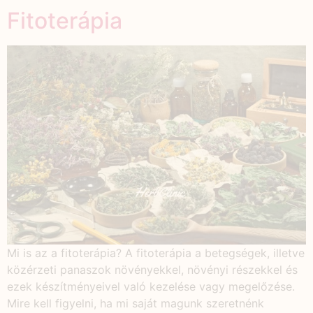
Fitoterápia
Mi is az a fitoterápia? A fitoterápia a betegségek, illetve
közérzeti panaszok növényekkel, növényi részekkel és
ezek készítményeivel való kezelése vagy megelőzése.
Mire kell figyelni, ha mi saját magunk szeretnénk