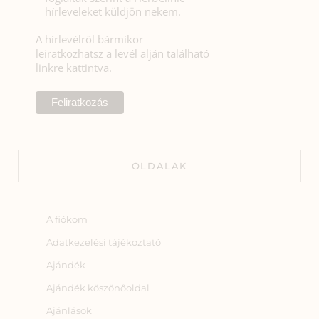
hírleveleket küldjön nekem.
A hírlevélről bármikor
leiratkozhatsz a levél alján található
linkre kattintva.
OLDALAK
A fiókom
Adatkezelési tájékoztató
Ajándék
Ajándék köszönőoldal
Ajánlások