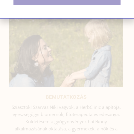
SZARVAS NIKI
BEMUTATKOZÁS
Sziasztok! Szarvas Niki vagyok, a HerbClinic alapítója,
egészségügyi biomérnök, fitoterapeuta és édesanya.
Küldetésem a gyógynövények hatékony
alkalmazásának oktatása, a gyermekek, a nők és a