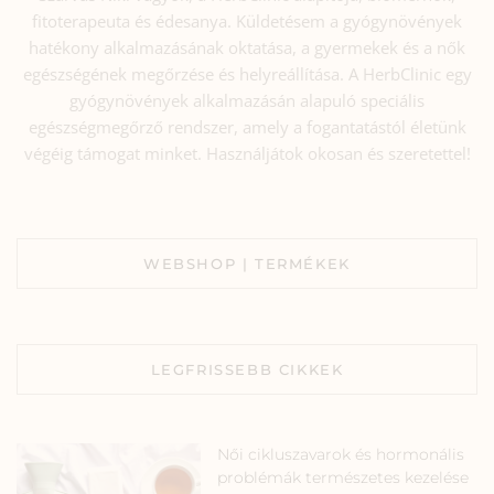
fitoterapeuta és édesanya. Küldetésem a gyógynövények
hatékony alkalmazásának oktatása, a gyermekek és a nők
egészségének megőrzése és helyreállítása. A HerbClinic egy
gyógynövények alkalmazásán alapuló speciális
egészségmegőrző rendszer, amely a fogantatástól életünk
végéig támogat minket. Használjátok okosan és szeretettel!
WEBSHOP | TERMÉKEK
LEGFRISSEBB CIKKEK
Női cikluszavarok és hormonális
problémák természetes kezelése