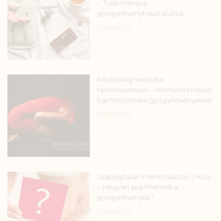
– Tudományos
gyógynövényhasználattal
2026.01.27.
Meddőség kezelése
természetesen – hormonrendszer
harmonizálása gyógynövényekkel
2026.01.22.
Szabálytalan menstruációs ciklus
– Hogyan segíthetnek a
gyógynövények?
2026.01.20.