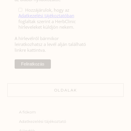
Hozzájárulok, hogy az
Adatkezelési tájékoztatóban
foglaltak szerint a HerbClinic
hírleveleket küldjön nekem.
A hírlevélről bármikor
leiratkozhatsz a levél alján található
linkre kattintva.
OLDALAK
A fiókom
Adatkezelési tájékoztató
Ajándék