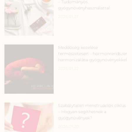
– Tudományos
gyógynövényhasználattal
2026.01.27.
Meddőség kezelése
természetesen – hormonrendszer
harmonizálása gyógynövényekkel
2026.01.22.
Szabálytalan menstruációs ciklus
– Hogyan segíthetnek a
gyógynövények?
2026.01.20.