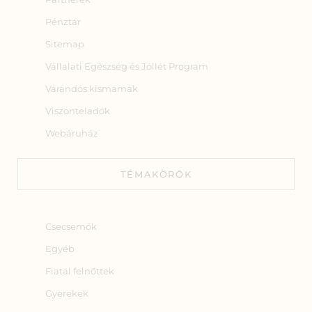
Pénztár
Sitemap
Vállalati Egészség és Jóllét Program
Várandós kismamák
Viszonteladók
Webáruház
TÉMAKÖRÖK
Csecsemők
Egyéb
Fiatal felnőttek
Gyerekek