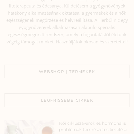
fitoterapeuta és édesanya. Küldetésem a gyógynövények
hatékony alkalmazásának oktatása, a gyermekek és a nők
egészségének megőrzése és helyreállítása. A HerbClinic egy
gyógynövények alkalmazásán alapuló speciális
egészségmegőrző rendszer, amely a fogantatástól életünk
végéig támogat minket. Használjátok okosan és szeretettel!
WEBSHOP | TERMÉKEK
LEGFRISSEBB CIKKEK
Női cikluszavarok és hormonális
problémák természetes kezelése