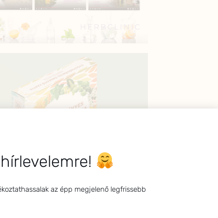
 hírlevelemre!
ékoztathassalak az épp megjelenő legfrissebb