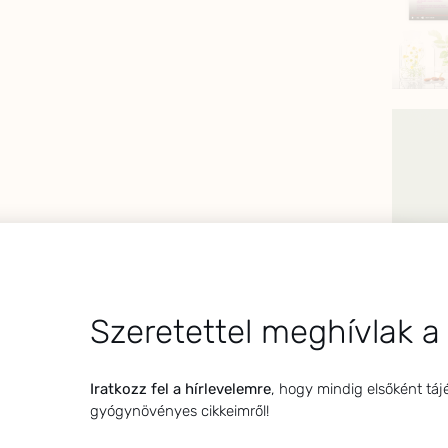
Szeretettel meghívlak a
Iratkozz fel a hírlevelemre
, hogy mindig elsőként táj
gyógynövényes cikkeimről!