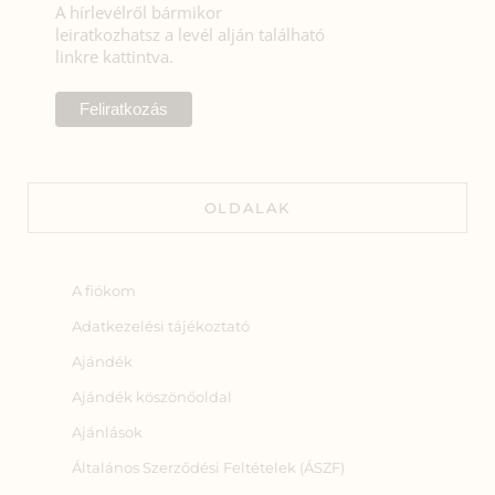
A hírlevélről bármikor
leiratkozhatsz a levél alján található
linkre kattintva.
OLDALAK
A fiókom
Adatkezelési tájékoztató
Ajándék
Ajándék köszönőoldal
Ajánlások
Általános Szerződési Feltételek (ÁSZF)