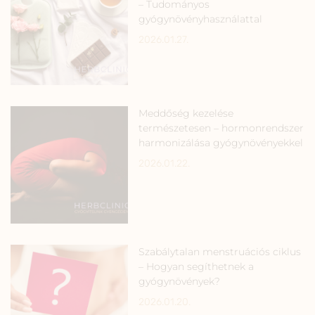
– Tudományos
gyógynövényhasználattal
2026.01.27.
Meddőség kezelése
természetesen – hormonrendszer
harmonizálása gyógynövényekkel
2026.01.22.
Szabálytalan menstruációs ciklus
– Hogyan segíthetnek a
gyógynövények?
2026.01.20.