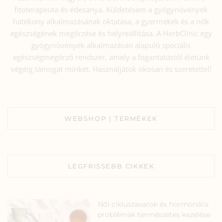
fitoterapeuta és édesanya. Küldetésem a gyógynövények
hatékony alkalmazásának oktatása, a gyermekek és a nők
egészségének megőrzése és helyreállítása. A HerbClinic egy
gyógynövények alkalmazásán alapuló speciális
egészségmegőrző rendszer, amely a fogantatástól életünk
végéig támogat minket. Használjátok okosan és szeretettel!
WEBSHOP | TERMÉKEK
LEGFRISSEBB CIKKEK
Női cikluszavarok és hormonális
problémák természetes kezelése