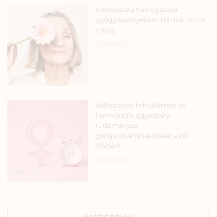
Menopauza támogatása
gyógynövényekkel, ha már nincs
ciklus
2026.01.15.
Változókori hőhullámok és
hormonális egyensúly:
tudományos
gyógynövényhasználat a női
jólétért
2026.01.13.
KATEGÓRIÁK