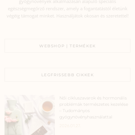
gyógynövények alkalmazásán alapuló speciális
egészségmegőrző rendszer, amely a fogantatástól életünk
végéig támogat minket. Használjátok okosan és szeretettel!
WEBSHOP | TERMÉKEK
LEGFRISSEBB CIKKEK
Női cikluszavarok és hormonális
problémák természetes kezelése
– Tudományos
gyógynövényhasználattal
2026.01.27.