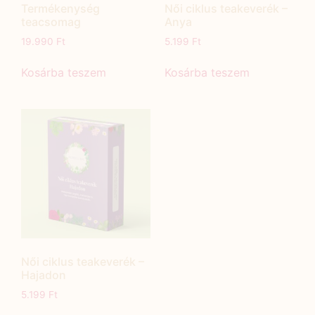
Termékenység
Női ciklus teakeverék –
teacsomag
Anya
19.990
Ft
5.199
Ft
Kosárba teszem
Kosárba teszem
Női ciklus teakeverék –
Hajadon
5.199
Ft