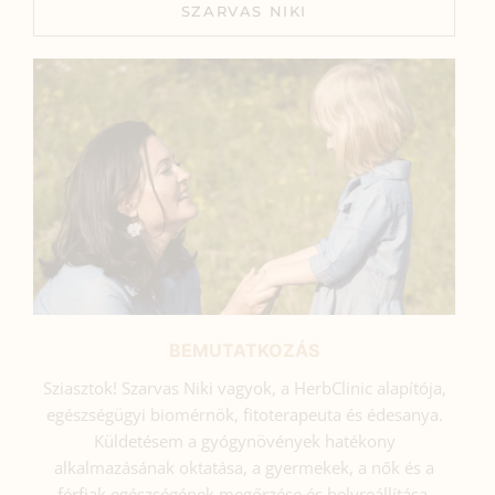
SZARVAS NIKI
BEMUTATKOZÁS
Sziasztok! Szarvas Niki vagyok, a HerbClinic alapítója,
egészségügyi biomérnök, fitoterapeuta és édesanya.
Küldetésem a gyógynövények hatékony
alkalmazásának oktatása, a gyermekek, a nők és a
férfiak egészségének megőrzése és helyreállítása.