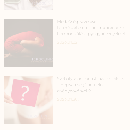
Meddőség kezelése
természetesen – hormonrendszer
harmonizálása gyógynövényekkel
2026.01.22.
Szabálytalan menstruációs ciklus
– Hogyan segíthetnek a
gyógynövények?
2026.01.20.