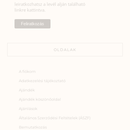
leiratkozhatsz a levél alján található
linkre kattintva.
OLDALAK
A fiókom
Adatkezelési tájékoztató
Ajándék
Ajándék köszönőoldal
Ajánlások
Általános Szerződési Feltételek (ÁSZF)
Bemutatkozás