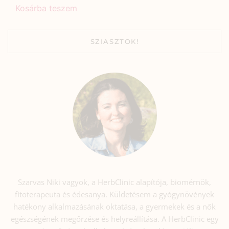
Kosárba teszem
SZIASZTOK!
Szarvas Niki vagyok, a HerbClinic alapítója, biomérnök,
fitoterapeuta és édesanya. Küldetésem a gyógynövények
hatékony alkalmazásának oktatása, a gyermekek és a nők
egészségének megőrzése és helyreállítása. A HerbClinic egy