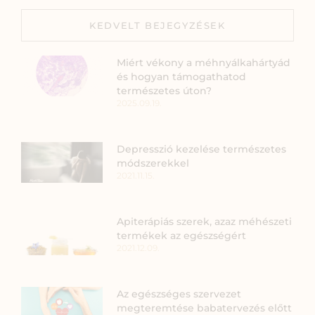
KEDVELT BEJEGYZÉSEK
Miért vékony a méhnyálkahártyád
és hogyan támogathatod
természetes úton?
2025.09.19.
Depresszió kezelése természetes
módszerekkel
2021.11.15.
Apiterápiás szerek, azaz méhészeti
termékek az egészségért
2021.12.09.
Az egészséges szervezet
megteremtése babatervezés előtt