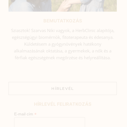
BEMUTATKOZÁS
Sziasztok! Szarvas Niki vagyok, a HerbClinic alapítója,
egészségügyi biomérnök, fitoterapeuta és édesanya.
Küldetésem a gyógynövények hatékony
alkalmazásának oktatása, a gyermekek, a nők és a
férfiak egészségének megőrzése és helyreállítása.
HÍRLEVÉL
HÍRLEVÉL FELIRATKOZÁS
*
E-mail cím