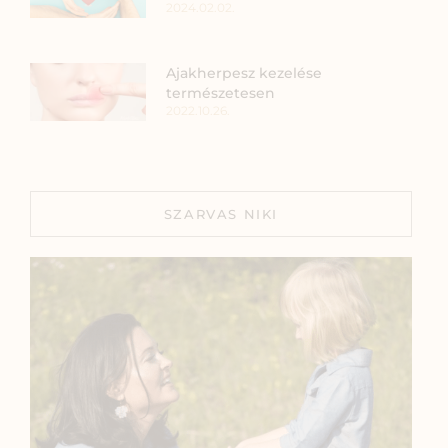
2024.02.02.
Ajakherpesz kezelése
természetesen
2022.10.26.
SZARVAS NIKI