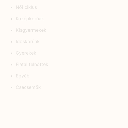
Női ciklus
Középkorúak
Kisgyermekek
Időskorúak
Gyerekek
Fiatal felnőttek
Egyéb
Csecsemők