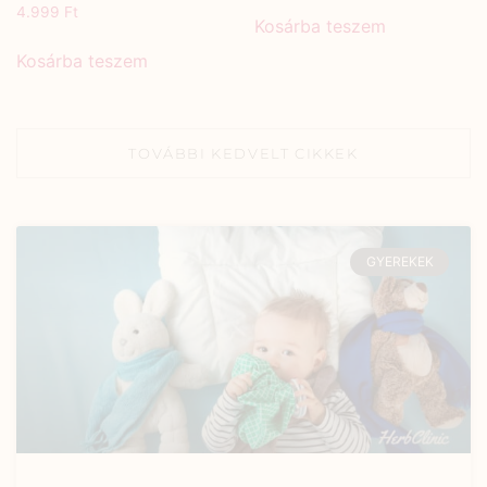
4.999
Ft
Kosárba teszem
Kosárba teszem
TOVÁBBI KEDVELT CIKKEK
GYEREKEK