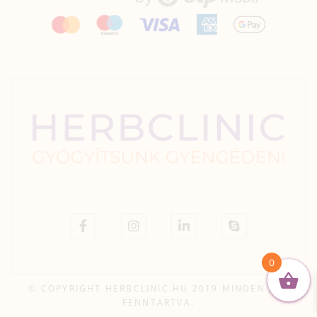
0
© COPYRIGHT HERBCLINIC.HU 2019 MINDEN JOG
FENNTARTVA.