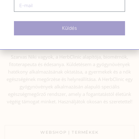
Küldés
Szarvas Niki vagyok, a HerbClinic alapítója, biomérnök,
fitoterapeuta és édesanya. Küldetésem a gyógynövények
hatékony alkalmazásának oktatása, a gyermekek és a nők
egészségének megőrzése és helyreállítása. A HerbClinic egy
gyógynövények alkalmazásán alapuló speciális
egészségmegőrző rendszer, amely a fogantatástól életünk
végéig támogat minket. Használjátok okosan és szeretettel!
WEBSHOP | TERMÉKEK