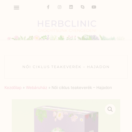
NŐI CIKLUS TEAKEVERÉK – HAJADON
Kezdőlap
»
Webáruház
»
Női ciklus teakeverék – Hajadon