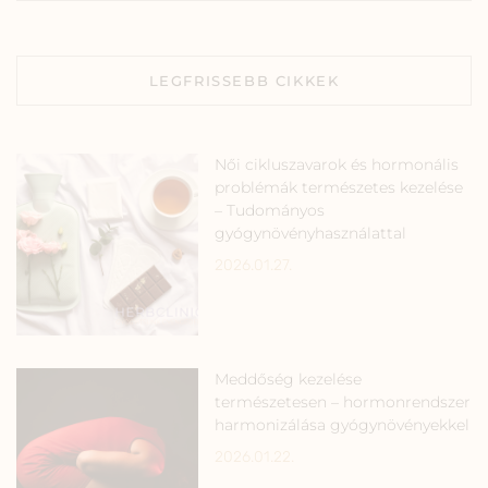
LEGFRISSEBB CIKKEK
Női cikluszavarok és hormonális
problémák természetes kezelése
– Tudományos
gyógynövényhasználattal
2026.01.27.
Meddőség kezelése
természetesen – hormonrendszer
harmonizálása gyógynövényekkel
2026.01.22.