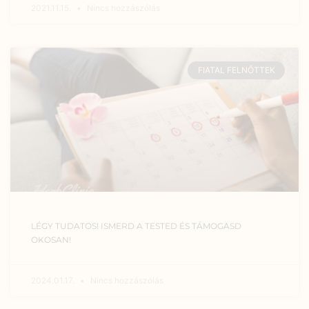
2021.11.15.
Nincs hozzászólás
FIATAL FELNŐTTEK
LÉGY TUDATOS! ISMERD A TESTED ÉS TÁMOGASD
OKOSAN!
2024.01.17.
Nincs hozzászólás