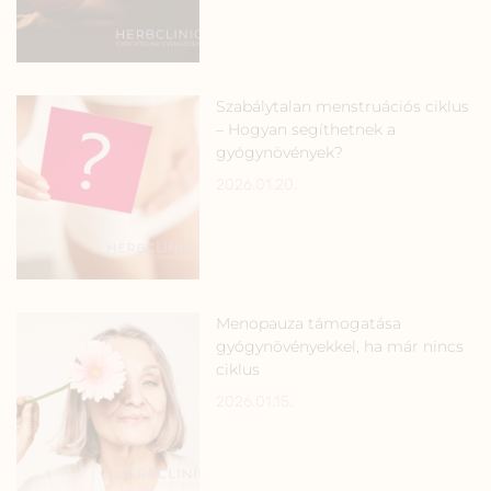
Szabálytalan menstruációs ciklus
– Hogyan segíthetnek a
gyógynövények?
2026.01.20.
Menopauza támogatása
gyógynövényekkel, ha már nincs
ciklus
2026.01.15.