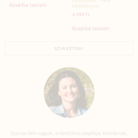
családban – Nők
Kosárba teszem
kézikönyve
4.999
Ft
Kosárba teszem
SZIASZTOK!
Szarvas Niki vagyok, a HerbClinic alapítója, biomérnök,