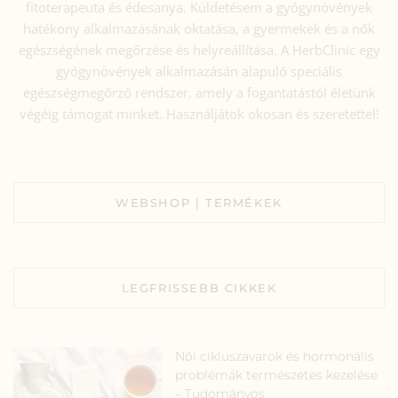
fitoterapeuta és édesanya. Küldetésem a gyógynövények
hatékony alkalmazásának oktatása, a gyermekek és a nők
egészségének megőrzése és helyreállítása. A HerbClinic egy
gyógynövények alkalmazásán alapuló speciális
egészségmegőrző rendszer, amely a fogantatástól életünk
végéig támogat minket. Használjátok okosan és szeretettel!
WEBSHOP | TERMÉKEK
LEGFRISSEBB CIKKEK
Női cikluszavarok és hormonális
problémák természetes kezelése
– Tudományos