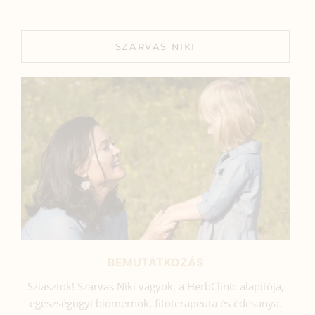
SZARVAS NIKI
BEMUTATKOZÁS
Sziasztok! Szarvas Niki vagyok, a HerbClinic alapítója,
egészségügyi biomérnök, fitoterapeuta és édesanya.