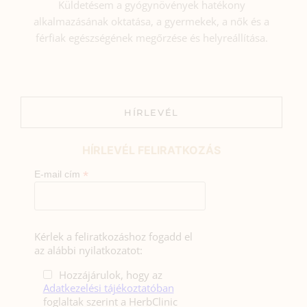
Küldetésem a gyógynövények hatékony
alkalmazásának oktatása, a gyermekek, a nők és a
férfiak egészségének megőrzése és helyreállítása.
HÍRLEVÉL
HÍRLEVÉL FELIRATKOZÁS
*
E-mail cím
Kérlek a feliratkozáshoz fogadd el
az alábbi nyilatkozatot:
Hozzájárulok, hogy az
Adatkezelési tájékoztatóban
foglaltak szerint a HerbClinic