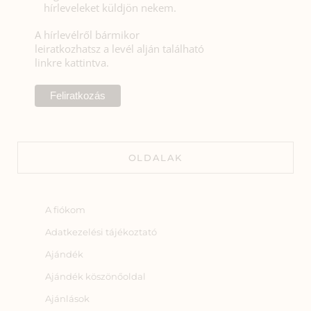
hírleveleket küldjön nekem.
A hírlevélről bármikor
leiratkozhatsz a levél alján található
linkre kattintva.
OLDALAK
A fiókom
Adatkezelési tájékoztató
Ajándék
Ajándék köszönőoldal
Ajánlások