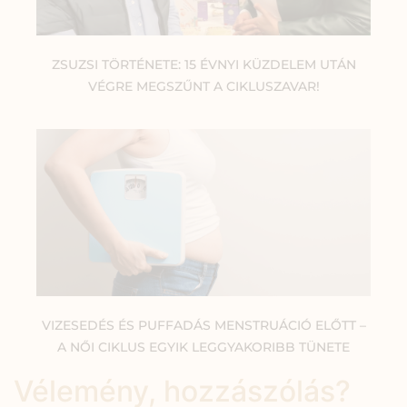
ZSUZSI TÖRTÉNETE: 15 ÉVNYI KÜZDELEM UTÁN
VÉGRE MEGSZŰNT A CIKLUSZAVAR!
VIZESEDÉS ÉS PUFFADÁS MENSTRUÁCIÓ ELŐTT –
A NŐI CIKLUS EGYIK LEGGYAKORIBB TÜNETE
Vélemény, hozzászólás?