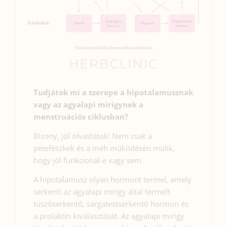
Tudjátok mi a szerepe a hipotalamusznak
vagy az agyalapi mirigynek a
menstruációs ciklusban?
Bizony, jól olvastátok! Nem csak a
petefészkek és a méh működésén múlik,
hogy jól funkcionál-e vagy sem.
A hipotalamusz olyan hormont termel, amely
serkenti az agyalapi mirigy által termelt
tüszőserkentő, sárgatestserkentő hormon és
a prolaktin kiválasztását. Az agyalapi mirigy