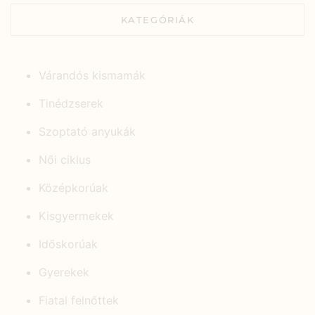
KATEGÓRIÁK
Várandós kismamák
Tinédzserek
Szoptató anyukák
Női ciklus
Középkorúak
Kisgyermekek
Időskorúak
Gyerekek
Fiatal felnőttek