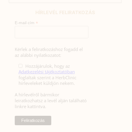
HÍRLEVÉL FELIRATKOZÁS
*
E-mail cím
Kérlek a feliratkozáshoz fogadd el
az alábbi nyilatkozatot:
Hozzájárulok, hogy az
Adatkezelési tájékoztatóban
foglaltak szerint a HerbClinic
hírleveleket küldjön nekem.
A hírlevélről bármikor
leiratkozhatsz a levél alján található
linkre kattintva.