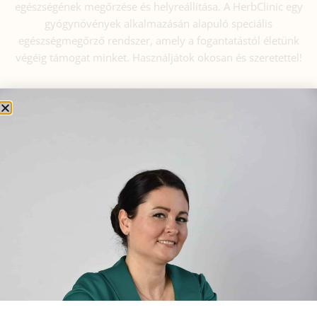
egészségének megőrzése és helyreállítása. A HerbClinic egy
gyógynövények alkalmazásán alapuló speciális
egészségmegőrző rendszer, amely a fogantatástól életünk
végéig támogat minket. Használjátok okosan és szeretettel!
WEBSHOP | TERMÉKEK
LEGFRISSEBB CIKKEK
Női cikluszavarok és hormonális
problémák természetes kezelése
– Tudományos
gyógynövényhasználattal
2026.01.27.