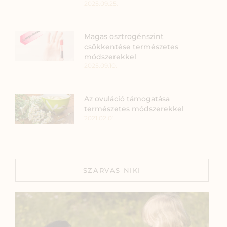
2025.09.25.
Magas ösztrogénszint
csökkentése természetes
módszerekkel
2025.09.10.
Az ovuláció támogatása
természetes módszerekkel
2021.02.01.
SZARVAS NIKI