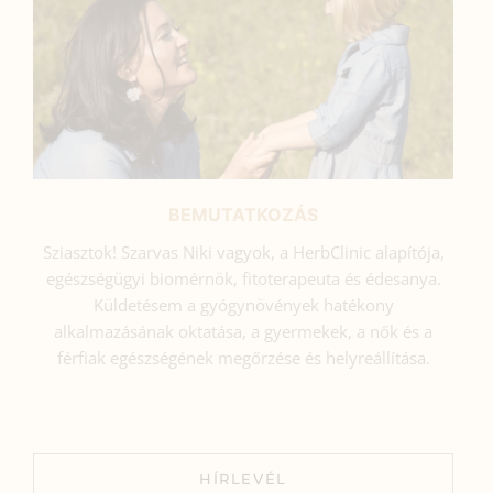
BEMUTATKOZÁS
Sziasztok! Szarvas Niki vagyok, a HerbClinic alapítója,
egészségügyi biomérnök, fitoterapeuta és édesanya.
Küldetésem a gyógynövények hatékony
alkalmazásának oktatása, a gyermekek, a nők és a
férfiak egészségének megőrzése és helyreállítása.
HÍRLEVÉL