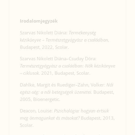
Irodalomjegyzék
Szarvas Nikolett Diána:
Termékenység
kézikönyve – Természetgyógyász a családban,
Budapest, 2022, Scolar.
Szarvas Nikolett Diána–Csuday Dóra:
Természetgyógyász a családban: Nők kézikönyve
– ciklusok
. 2021, Budapest, Scolar.
Dahlke, Margit és Ruediger–Zahn, Volker:
Női
egész-ség: a női betegségek üzenetei.
Budapest,
2005, Bioenergetic.
Deacon, Louise:
Pszichológia: hogyan értsük
meg önmagunkat és másokat?
Budapest, 2013,
Scolar.