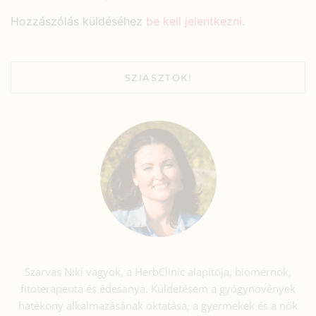
Hozzászólás küldéséhez
be kell jelentkezni
.
SZIASZTOK!
Szarvas Niki vagyok, a HerbClinic alapítója, biomérnök,
fitoterapeuta és édesanya. Küldetésem a gyógynövények
hatékony alkalmazásának oktatása, a gyermekek és a nők