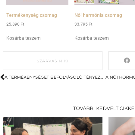
Termékenység csomag
Női harmónia csomag
25.890
Ft
33.795
Ft
Kosárba teszem
Kosárba teszem
SZARVAS NIKI
A TERMÉKENYSÉGET BEFOLYÁSOLÓ TÉNYEZŐK
TOVÁBBI KEDVELT CIKKE