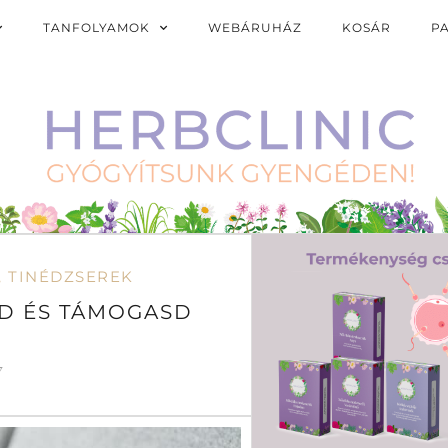
TANFOLYAMOK
WEBÁRUHÁZ
KOSÁR
P
,
TINÉDZSEREK
ED ÉS TÁMOGASD
7