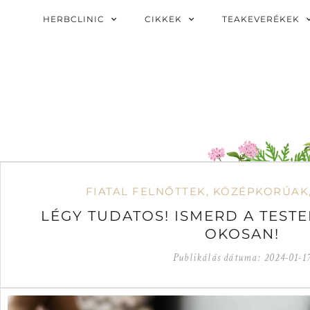
HERBCLINIC
CIKKEK
TEAKEVERÉKEK
FIATAL FELNŐTTEK
,
KÖZÉPKORÚAK
LÉGY TUDATOS! ISMERD A TEST
OKOSAN!
Publikálás dátuma:
2024-01-1