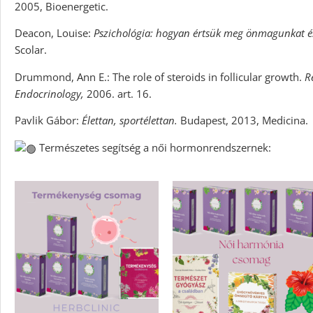
2005, Bioenergetic.
Deacon, Louise:
Pszichológia: hogyan értsük meg önmagunkat é
Scolar.
Drummond, Ann E.: The role of steroids in follicular growth.
R
Endocrinology,
2006. art. 16.
Pavlik Gábor:
Élettan, sportélettan.
Budapest, 2013, Medicina.
Természetes segítség a női hormonrendszernek: