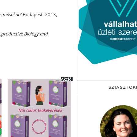
s másokat?
Budapest, 2013,
eproductive Biology and
Akció!
SZIASZTOK